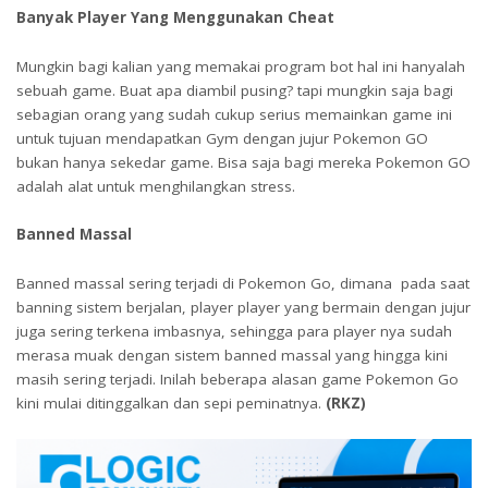
Banyak Player Yang Menggunakan Cheat
Mungkin bagi kalian yang memakai program bot hal ini hanyalah
sebuah game. Buat apa diambil pusing? tapi mungkin saja bagi
sebagian orang yang sudah cukup serius memainkan game ini
untuk tujuan mendapatkan Gym dengan jujur Pokemon GO
bukan hanya sekedar game. Bisa saja bagi mereka Pokemon GO
adalah alat untuk menghilangkan stress.
Banned Massal
Banned massal sering terjadi di Pokemon Go, dimana pada saat
banning sistem berjalan, player player yang bermain dengan jujur
juga sering terkena imbasnya, sehingga para player nya sudah
merasa muak dengan sistem banned massal yang hingga kini
masih sering terjadi. Inilah beberapa alasan game Pokemon Go
kini mulai ditinggalkan dan sepi peminatnya.
(RKZ)