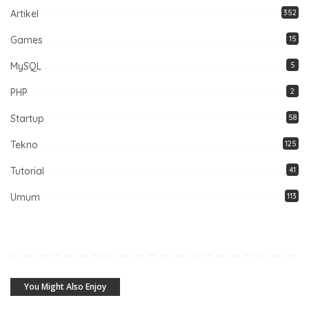
Artikel
352
Games
15
MySQL
5
PHP
2
Startup
58
Tekno
125
Tutorial
41
Umum
113
You Might Also Enjoy