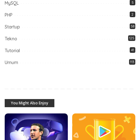
MySQL
5
PHP
2
Startup
58
Tekno
125
Tutorial
41
Umum
113
You Might Also Enjoy