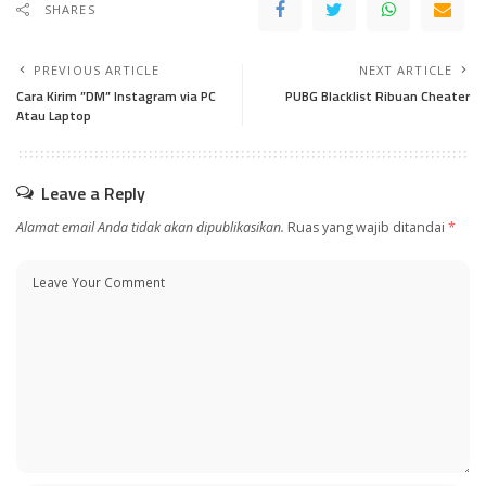
SHARES
PREVIOUS ARTICLE
NEXT ARTICLE
Cara Kirim ”DM” Instagram via PC
PUBG Blacklist Ribuan Cheater
Atau Laptop
Leave a Reply
Alamat email Anda tidak akan dipublikasikan.
Ruas yang wajib ditandai
*