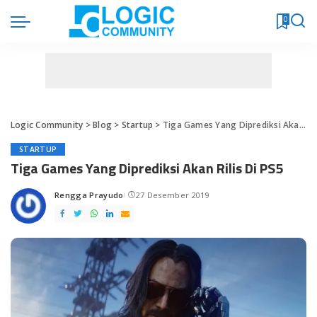
0
Logic Community
>
Blog
>
Startup
>
Tiga Games Yang Diprediksi Akan Rilis Di PS5
STARTUP
Tiga Games Yang Diprediksi Akan Rilis Di PS5
Rengga Prayudo
27 Desember 2019
Posted
by