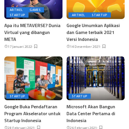
ARTIKEL
GAMES
STARTUP
ARTIKEL
STARTUP
Apa itu METAVERSE? Dunia
Google Umumkan Aplikasi
Virtual yang dibangun
dan Game terbaik 2021
META
Versi Indonesia
17 Januari 2022
14 Desember 2021
STARTUP
STARTUP
Google Buka Pendaftaran
Microsoft Akan Bangun
Program Akselerator untuk
Data Center Pertama di
Startup Indonesia
Indonesia
28 Februari 2021
26 Februari 2021