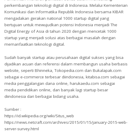
perkembangan teknologi digital di Indonesia. Melalui Kementerian
Komunikasi dan Informatika Republik Indonesia bersama KIBAR
mengadakan gerakan national 1000 startup digital yang
bertujuan untuk mewujudkan potensi Indonesia menjadi The
Digital Energy of Asia di tahun 2020 dengan mencetak 1000
startup yang menjadi solusi atas berbagai masalah dengan
memanfaatkan teknologi digital.
Sudah banyak startup atau perusahaan digital sukses yang bisa
dijadikan acuan dan referensi dalam membangun usaha berbasis
website, seperti Bhinneka, Tokopedia.com dan Bukalapak.com
sebagai e-commerce terbesar diindonesia, kitabisa.com sebagai
media penggalangan dana online, harukaedu.com sebagai
media pendidikan online, dan banyak lagi startup besar
diindonesia dari berbagai bidang usaha.
Sumber :
https://id.wikipedia.org/wiki/Situs_web
https://news.netcraft.com/archives/2015/01/15/january-2015-web-
server-survey.html