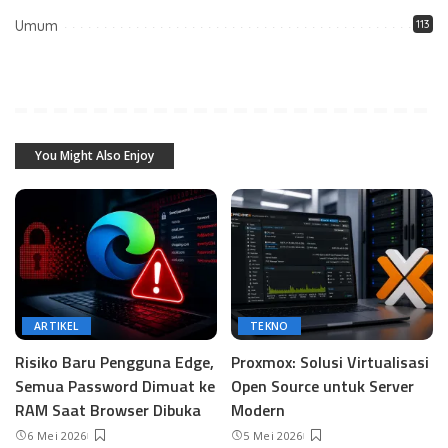
Umum
113
You Might Also Enjoy
ARTIKEL
TEKNO
Risiko Baru Pengguna Edge,
Proxmox: Solusi Virtualisasi
Semua Password Dimuat ke
Open Source untuk Server
RAM Saat Browser Dibuka
Modern
6 Mei 2026
5 Mei 2026