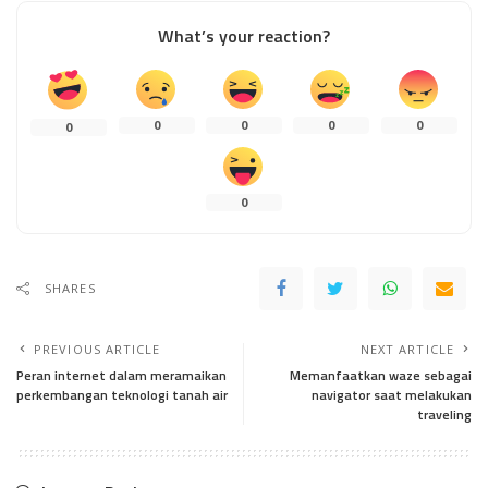
What’s your reaction?
0
0
0
0
0
0
SHARES
PREVIOUS ARTICLE
NEXT ARTICLE
Peran internet dalam meramaikan
Memanfaatkan waze sebagai
perkembangan teknologi tanah air
navigator saat melakukan
traveling