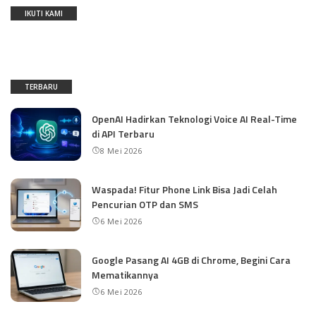
IKUTI KAMI
TERBARU
OpenAI Hadirkan Teknologi Voice AI Real-Time
di API Terbaru
8 Mei 2026
Waspada! Fitur Phone Link Bisa Jadi Celah
Pencurian OTP dan SMS
6 Mei 2026
Google Pasang AI 4GB di Chrome, Begini Cara
Mematikannya
6 Mei 2026