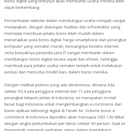
bisnis digital yang tentunya akan membantu usaha mereka lebih
cepat berkembang.
Pemanfaatan website dalam membangun usaha menjadi sangat
menjanjikan, dengan dukungan fasilitas dan infrastruktur yang
memadai membuat pelaku bisnis lebih mudah dalam
menerapkan pola bisnis digital. harga smartphone dan perangkat
komputer yang semakin murah, kencangnya koneksi internet
serta banyaknya penyedia jasa IT sangat membantu dalam
membangun bisnis digital secara cepat dan efisien. Sehingga
membuat para pelaku usaha semakin tertarik untuk melakukan
evolusi dan mencoba model baru dalam bisnis mereka.
Dengan melihat potensi yang ada diindonesia, dimana Ada
sekitar 93,4 juta pengguna internet dan 71 juta pengguna
perangkat telepon pintar di Indonesia, ini merupakan modal
besar bagi Indonesia untuk mengembangkan e-commerce dan
bisnis aplikasi teknologi digital di Tanah Air. Volume bisnis e-
commerce di Indonesia diprediksi akan mencapai USD 130 Miliar
dengan angka pertumbuhan per tahun sekitar 50 persen. Saat ini
Pemerintah menaruh perhatian serius dalam mendukung