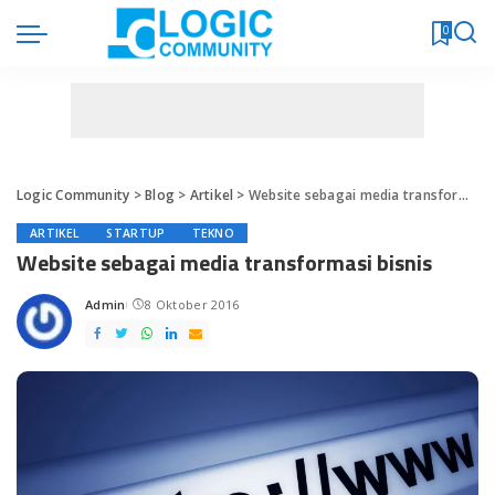
0
Logic Community
>
Blog
>
Artikel
>
Website sebagai media transformasi bisnis
ARTIKEL
STARTUP
TEKNO
Website sebagai media transformasi bisnis
Admin
8 Oktober 2016
Posted
by