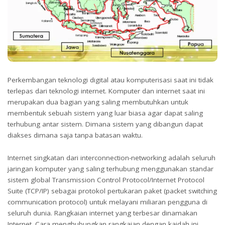
Perkembangan teknologi digital atau komputerisasi saat ini tidak
terlepas dari teknologi internet. Komputer dan internet saat ini
merupakan dua bagian yang saling membutuhkan untuk
membentuk sebuah sistem yang luar biasa agar dapat saling
terhubung antar sistem. Dimana sistem yang dibangun dapat
diakses dimana saja tanpa batasan waktu.
Internet singkatan dari interconnection-networking adalah seluruh
jaringan
komputer
yang saling terhubung menggunakan standar
sistem
global
Transmission Control Protocol
/
Internet Protocol
Suite (TCP/IP) sebagai protokol pertukaran paket (packet switching
communication protocol) untuk melayani miliaran pengguna di
seluruh dunia. Rangkaian internet yang terbesar dinamakan
Internet. Cara menghubungkan rangkaian dengan kaidah ini