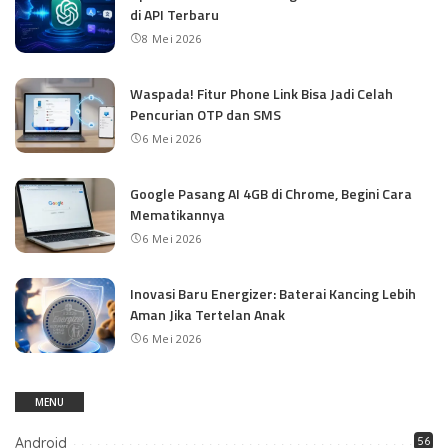
di API Terbaru
8 Mei 2026
Waspada! Fitur Phone Link Bisa Jadi Celah
Pencurian OTP dan SMS
6 Mei 2026
Google Pasang AI 4GB di Chrome, Begini Cara
Mematikannya
6 Mei 2026
Inovasi Baru Energizer: Baterai Kancing Lebih
Aman Jika Tertelan Anak
6 Mei 2026
MENU
Android
56