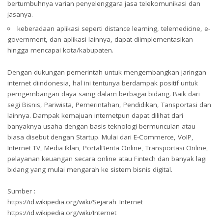
bertumbuhnya varian penyelenggara jasa telekomunikasi dan
jasanya.
keberadaan aplikasi seperti distance learning, telemedicine, e-
government, dan aplikasi lainnya, dapat diimplementasikan
hingga mencapai kota/kabupaten.
Dengan dukungan pemerintah untuk mengembangkan jaringan
internet diindonesia, hal ini tentunya berdampak positif untuk
perngembangan daya saing dalam berbagai bidang. Baik dari
segi Bisnis, Pariwista, Pemerintahan, Pendidikan, Tansportasi dan
lainnya. Dampak kemajuan internetpun dapat dilihat dari
banyaknya usaha dengan basis teknologi bermunculan atau
biasa disebut dengan Startup. Mulai dari E-Commerce, VoIP,
Internet TV, Media Iklan, PortalBerita Online, Transportasi Online,
pelayanan keuangan secara online atau Fintech dan banyak lagi
bidang yang mulai mengarah ke sistem bisnis digital.
Sumber :
https://id.wikipedia.org/wiki/Sejarah_Internet
https://id.wikipedia.org/wiki/Internet