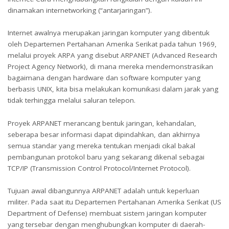
dinamakan internetworking (“antarjaringan”).
Internet awalnya merupakan jaringan komputer yang dibentuk
oleh Departemen Pertahanan Amerika Serikat pada tahun 1969,
melalui proyek ARPA yang disebut ARPANET (Advanced Research
Project Agency Network), di mana mereka mendemonstrasikan
bagaimana dengan hardware dan software komputer yang
berbasis UNIX, kita bisa melakukan komunikasi dalam jarak yang
tidak terhingga melalui saluran telepon.
Proyek ARPANET merancang bentuk jaringan, kehandalan,
seberapa besar informasi dapat dipindahkan, dan akhirnya
semua standar yang mereka tentukan menjadi cikal bakal
pembangunan protokol baru yang sekarang dikenal sebagai
TCP/IP (Transmission Control Protocol/Internet Protocol).
Tujuan awal dibangunnya ARPANET adalah untuk keperluan
militer. Pada saat itu Departemen Pertahanan Amerika Serikat (US
Department of Defense) membuat sistem jaringan komputer
yang tersebar dengan menghubungkan komputer di daerah-