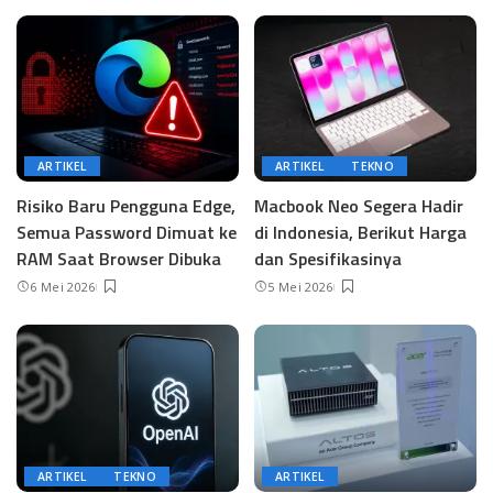
ARTIKEL
ARTIKEL
TEKNO
Risiko Baru Pengguna Edge,
Macbook Neo Segera Hadir
Semua Password Dimuat ke
di Indonesia, Berikut Harga
RAM Saat Browser Dibuka
dan Spesifikasinya
6 Mei 2026
5 Mei 2026
ARTIKEL
TEKNO
ARTIKEL