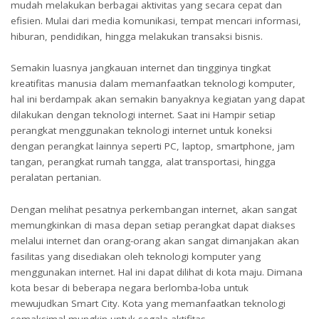
mudah melakukan berbagai aktivitas yang secara cepat dan
efisien. Mulai dari media komunikasi, tempat mencari informasi,
hiburan, pendidikan, hingga melakukan transaksi bisnis.
Semakin luasnya jangkauan internet dan tingginya tingkat
kreatifitas manusia dalam memanfaatkan teknologi komputer,
hal ini berdampak akan semakin banyaknya kegiatan yang dapat
dilakukan dengan teknologi internet. Saat ini Hampir setiap
perangkat menggunakan teknologi internet untuk koneksi
dengan perangkat lainnya seperti PC, laptop, smartphone, jam
tangan, perangkat rumah tangga, alat transportasi, hingga
peralatan pertanian.
Dengan melihat pesatnya perkembangan internet, akan sangat
memungkinkan di masa depan setiap perangkat dapat diakses
melalui internet dan orang-orang akan sangat dimanjakan akan
fasilitas yang disediakan oleh teknologi komputer yang
menggunakan internet. Hal ini dapat dilihat di kota maju. Dimana
kota besar di beberapa negara berlomba-loba untuk
mewujudkan Smart City. Kota yang memanfaatkan teknologi
semaksimal mungkin untuk segala aktifitas.