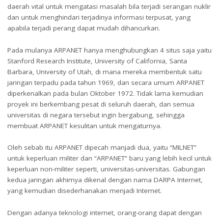
daerah vital untuk mengatasi masalah bila terjadi serangan nuklir
dan untuk menghindari terjadinya informasi terpusat, yang
apabila terjadi perang dapat mudah dihancurkan.
Pada mulanya ARPANET hanya menghubungkan 4 situs saja yaitu
Stanford Research Institute, University of California, Santa
Barbara, University of Utah, di mana mereka membentuk satu
jaringan terpadu pada tahun 1969, dan secara umum ARPANET
diperkenalkan pada bulan Oktober 1972. Tidak lama kemudian
proyek ini berkembang pesat di seluruh daerah, dan semua
universitas di negara tersebut ingin bergabung, sehingga
membuat ARPANET kesulitan untuk mengaturnya.
Oleh sebab itu ARPANET dipecah manjadi dua, yaitu “MILNET”
untuk keperluan militer dan “ARPANET” baru yang lebih kecil untuk
keperluan non-militer seperti, universitas-universitas. Gabungan
kedua jaringan akhirnya dikenal dengan nama DARPA Internet,
yang kemudian disederhanakan menjadi Internet.
Dengan adanya teknologi internet, orang-orang dapat dengan