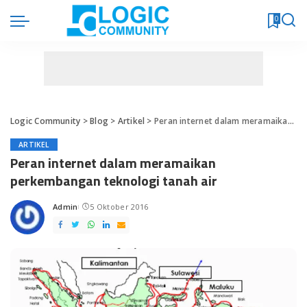
0
Logic Community
>
Blog
>
Artikel
>
Peran internet dalam meramaikan perkembangan teknologi tanah air
ARTIKEL
Peran internet dalam meramaikan
perkembangan teknologi tanah air
Admin
5 Oktober 2016
Posted
by