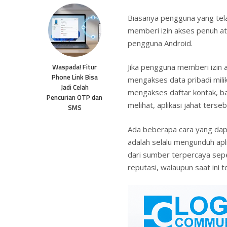
Biasanya pengguna yang tela
memberi izin akses penuh ata
pengguna Android.
Waspada! Fitur
Jika pengguna memberi izin ak
Phone Link Bisa
mengakses data pribadi mili
Jadi Celah
mengakses daftar kontak, b
Pencurian OTP dan
melihat, aplikasi jahat terse
SMS
Ada beberapa cara yang dapat
adalah selalu mengunduh apl
dari sumber terpercaya seper
reputasi, walaupun saat ini t