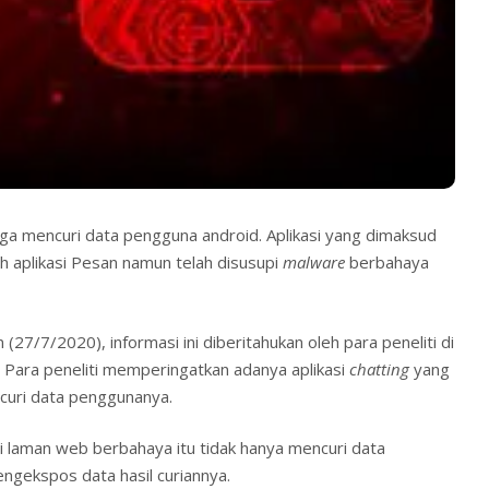
ga mencuri data pengguna android. Aplikasi yang dimaksud
 aplikasi Pesan namun telah disusupi
malware
berbahaya
n (27/7/2020), informasi ini diberitahukan oleh para peneliti di
Para peneliti memperingatkan adanya aplikasi
chatting
yang
uri data penggunanya.
di laman web berbahaya itu tidak hanya mencuri data
ngekspos data hasil curiannya.