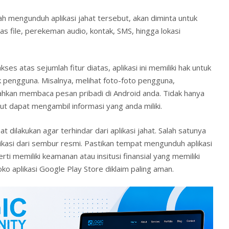
h mengunduh aplikasi jahat tersebut, akan diminta untuk
s file, perekeman audio, kontak, SMS, hingga lokasi
ses atas sejumlah fitur diatas, aplikasi ini memiliki hak untuk
k pengguna. Misalnya, melihat foto-foto pengguna,
ahkan membaca pesan pribadi di Android anda. Tidak hanya
but dapat mengambil informasi yang anda miliki.
 dilakukan agar terhindar dari aplikasi jahat. Salah satunya
ikasi dari sembur resmi. Pastikan tempat mengunduh aplikasi
ti memiliki keamanan atau insitusi finansial yang memiliki
oko aplikasi Google Play Store diklaim paling aman.