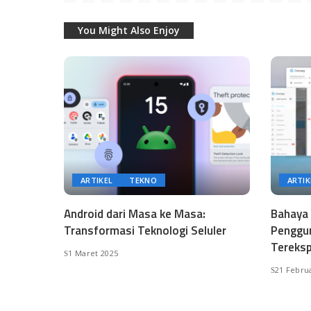
You Might Also Enjoy
ARTIKEL
TEKNO
ARTIK
Android dari Masa ke Masa:
Bahaya 
Transformasi Teknologi Seluler
Penggun
Tereks
1 Maret 2025
21 Febru