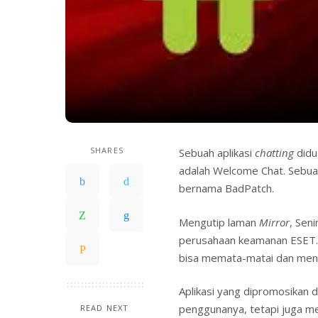
SHARES
Sebuah aplikasi
chatting
didu
adalah Welcome Chat. Sebuah
bernama BadPatch.
Mengutip laman
Mirror
, Seni
perusahaan keamanan ESET. 
bisa memata-matai dan menc
Aplikasi yang dipromosikan 
penggunanya, tetapi juga me
READ NEXT