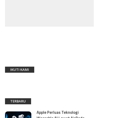
IKUTI KAMI
TERBARU
Apple Perluas Teknologi