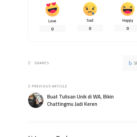
Sad
Happy
Love
0
0
0
S
SHARES
PREVIOUS ARTICLE
Buat Tulisan Unik di WA, Bikin
Chattingmu Jadi Keren