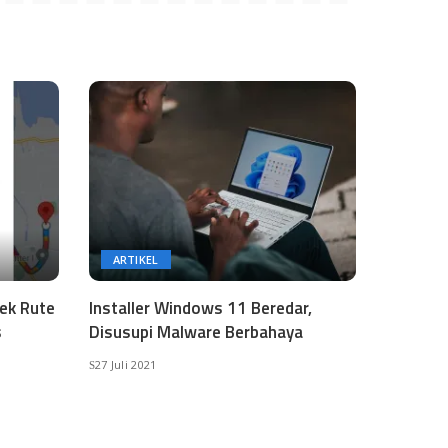
ARTIKEL
Cek Rute
Installer Windows 11 Beredar,
s
Disusupi Malware Berbahaya
27 Juli 2021