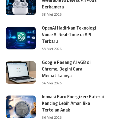
Wearable AI Lewat AirPods
Berkamera
8 Mei 2026
OpenAI Hadirkan Teknologi
Voice AI Real-Time di API
Terbaru
8 Mei 2026
Google Pasang AI 4GB di
Chrome, Begini Cara
Mematikannya
6 Mei 2026
Inovasi Baru Energizer: Baterai
Kancing Lebih Aman Jika
Tertelan Anak
6 Mei 2026