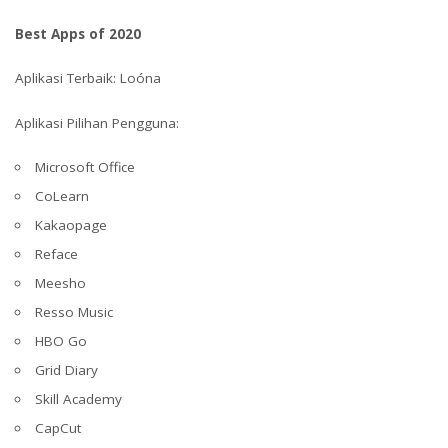
Best Apps of 2020
Aplikasi Terbaik: Loóna
Aplikasi Pilihan Pengguna:
Microsoft Office
CoLearn
Kakaopage
Reface
Meesho
Resso Music
HBO Go
Grid Diary
Skill Academy
CapCut