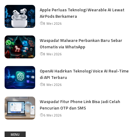
Apple Perluas Teknologi Wearable AI Lewat
AirPods Berkamera
8 Mei 2026
Waspada! Malware Perbankan Baru Sebar
Otomatis via WhatsApp
8 Mei 2026
OpenAI Hadirkan Teknologi Voice AI Real-Time
di API Terbaru
8 Mei 2026
Waspada! Fitur Phone Link Bisa Jadi Celah
Pencurian OTP dan SMS
6 Mei 2026
MENU