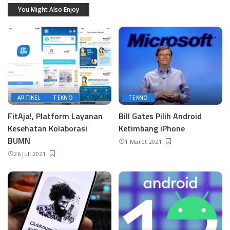
You Might Also Enjoy
ARTIKEL
TEKNO
TEKNO
FitAja!, Platform Layanan
Bill Gates Pilih Android
Kesehatan Kolaborasi
Ketimbang iPhone
BUMN
1 Maret 2021
26 Juli 2021