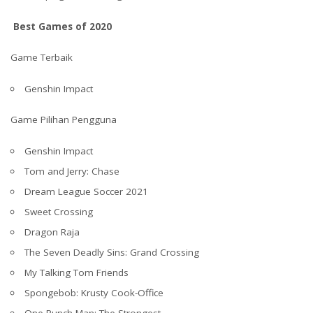
Best Games of 2020
Game Terbaik
Genshin Impact
Game Pilihan Pengguna
Genshin Impact
Tom and Jerry: Chase
Dream League Soccer 2021
Sweet Crossing
Dragon Raja
The Seven Deadly Sins: Grand Crossing
My Talking Tom Friends
Spongebob: Krusty Cook-Office
One Punch Man: The Strongest