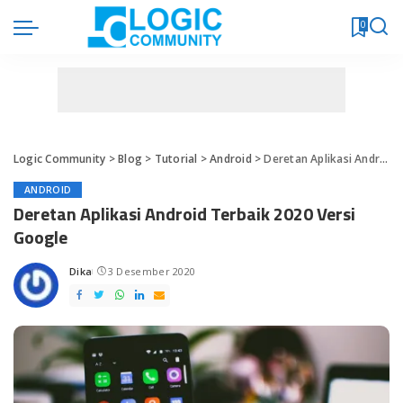
0
Logic Community
>
Blog
>
Tutorial
>
Android
>
Deretan Aplikasi Android Terbaik 2020 Versi Google
ANDROID
Deretan Aplikasi Android Terbaik 2020 Versi
Google
Dika
3 Desember 2020
Posted
by