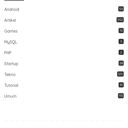
Android
56
Artikel
352
Games
15
MySQL
5
PHP
2
Startup
58
Tekno
125
Tutorial
41
Umum
113