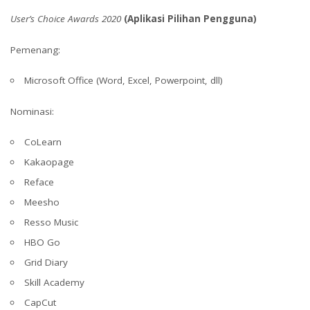
User’s Choice Awards 2020
(Aplikasi Pilihan Pengguna)
Pemenang:
Microsoft Office (Word, Excel, Powerpoint, dll)
Nominasi:
CoLearn
Kakaopage
Reface
Meesho
Resso Music
HBO Go
Grid Diary
Skill Academy
CapCut