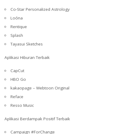
Co-Star Personalized Astrology
Loóna
Rentique
Splash
Tayasui Sketches
Aplikasi Hiburan Terbaik
CapCut
HBO Go
kakaopage – Webtoon Original
Reface
Resso Music
Aplikasi Berdampak Positif Terbaik
Campaign #ForChange