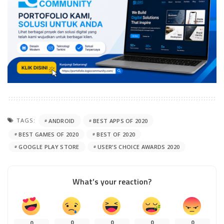
TAGS:
ANDROID
BEST APPS OF 2020
BEST GAMES OF 2020
BEST OF 2020
GOOGLE PLAY STORE
USER’S CHOICE AWARDS 2020
What’s your reaction?
0
0
0
0
0