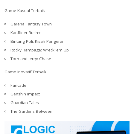
Game Kasual Terbaik
Garena Fantasy Town
KartRider Rush+
Bintang Poli: Kisah Pangeran
Rocky Rampage: Wreck ’em Up
Tom and Jerry: Chase
Game Inovatif Terbaik
Fancade
Genshin Impact
Guardian Tales
The Gardens Between