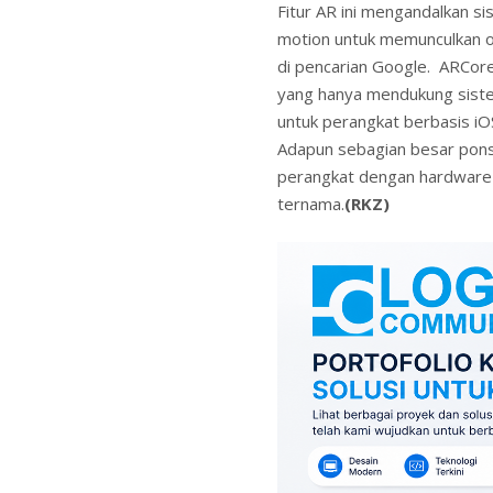
Fitur AR ini mengandalkan 
motion untuk memunculkan o
di pencarian Google. ARCore 
yang hanya mendukung sistem
untuk perangkat berbasis iO
Adapun sebagian besar pons
perangkat dengan hardware 
ternama.
(RKZ)