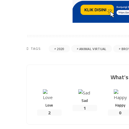
TAGS:
2020
ANIMAL VIRTUAL
BRO
What’s 
Sad
Love
Happy
1
2
0