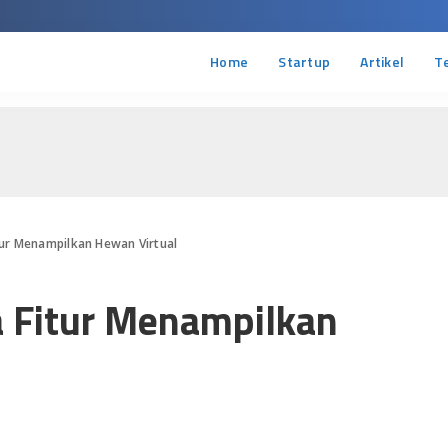
Home
Startup
Artikel
T
ur Menampilkan Hewan Virtual
a Fitur Menampilkan