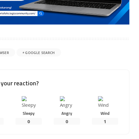
WSER
GOOGLE SEARCH
your reaction?
Sleepy
Angry
Wind
0
0
1