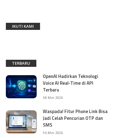
IKUTI KAMI
TERBARU
OpenAI Hadirkan Teknologi
Voice AI Real-Time di API
Terbaru
8 Mei 2026
Waspada! Fitur Phone Link Bisa
Jadi Celah Pencurian OTP dan
SMS
6 Mei 2026