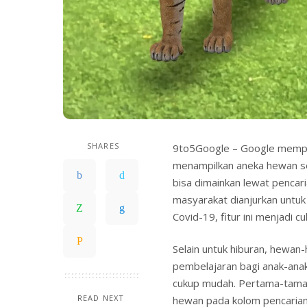
SHARES
9to5Google – Google memper
menampilkan aneka hewan se
bisa dimainkan lewat pencari
masyarakat dianjurkan untuk
Covid-19, fitur ini menjadi c
Selain untuk hiburan, hewan-
pembelajaran bagi anak-anak
cukup mudah. Pertama-tama,
READ NEXT
hewan pada kolom pencarian.