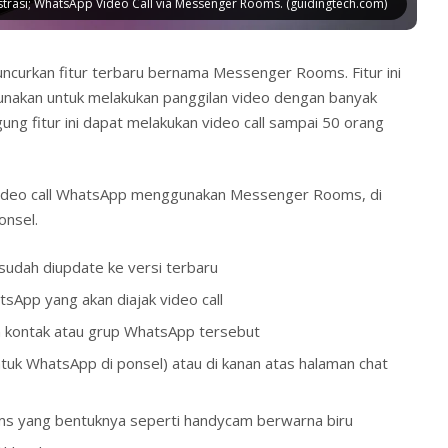
ustrasi; WhatsApp Video Call via Messenger Rooms. (guidingtech.com)
ncurkan fitur terbaru bernama Messenger Rooms. Fitur ini
unakan untuk melakukan panggilan video dengan banyak
ng fitur ini dapat melakukan video call sampai 50 orang
video call WhatsApp menggunakan Messenger Rooms, di
nsel.
sudah diupdate ke versi terbaru
tsApp yang akan diajak video call
 kontak atau grup WhatsApp tersebut
 (untuk WhatsApp di ponsel) atau di kanan atas halaman chat
ms yang bentuknya seperti handycam berwarna biru