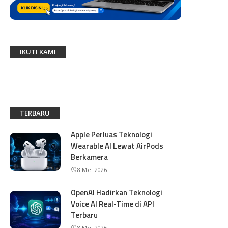
IKUTI KAMI
TERBARU
Apple Perluas Teknologi
Wearable AI Lewat AirPods
Berkamera
8 Mei 2026
OpenAI Hadirkan Teknologi
Voice AI Real-Time di API
Terbaru
8 Mei 2026