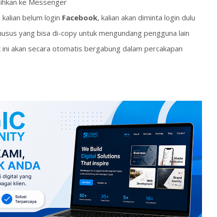
alihkan ke Messenger
 kalian belum login
Facebook
, kalian akan diminta login dulu
khusus yang bisa di-copy untuk mengundang pengguna lain
ink ini akan secara otomatis bergabung dalam percakapan