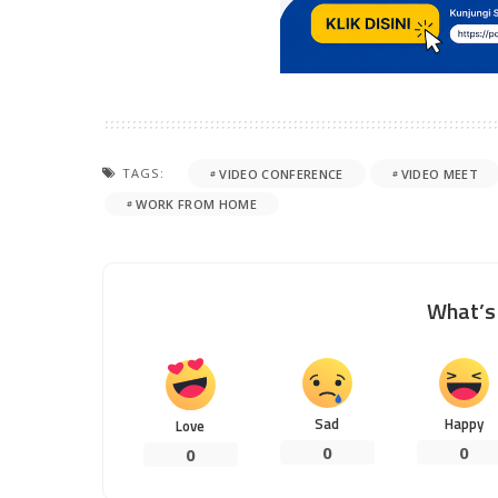
TAGS:
VIDEO CONFERENCE
VIDEO MEET
WORK FROM HOME
What’s 
Sad
Happy
Love
0
0
0