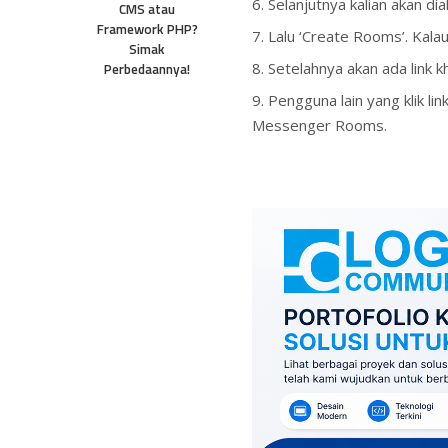
Selanjutnya kalian akan di
CMS atau
Framework PHP?
Lalu ‘Create Rooms’. Kalau
Simak
Setelahnya akan ada link 
Perbedaannya!
Pengguna lain yang klik l
Messenger Rooms.