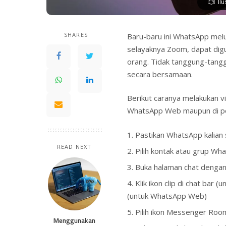
Il
SHARES
Baru-baru ini WhatsApp melu
selayaknya Zoom, dapat dig
orang. Tidak tanggung-tanggu
secara bersamaan.
Berikut caranya melakukan 
WhatsApp Web maupun di po
Pastikan WhatsApp kalian 
READ NEXT
Pilih kontak atau grup Wha
Buka halaman chat dengan
Klik ikon clip di chat bar
(untuk WhatsApp Web)
Pilih ikon Messenger Roo
Menggunakan