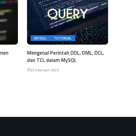
MYSQL
TUTORIAL
emen
Mengenal Perintah DDL, DML, DCL,
dan TCL dalam MySQL
25 Februari 2025