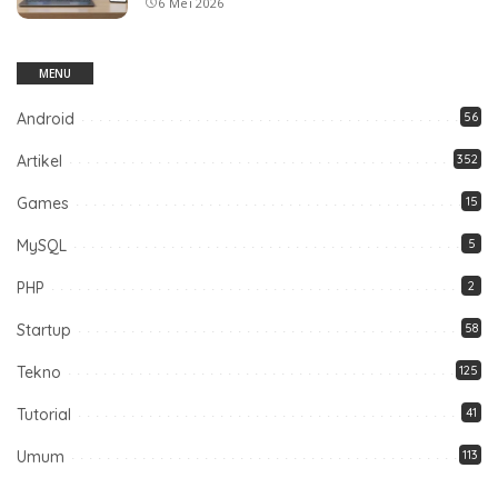
6 Mei 2026
MENU
Android
56
Artikel
352
Games
15
MySQL
5
PHP
2
Startup
58
Tekno
125
Tutorial
41
Umum
113