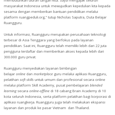
membutuhkan uluran tangan kita. Saya mengajak seluruh
masyarakat Indonesia untuk mewujudkan kepedulian kita kepada
sesama dengan memberikan bantuan pendidikan melalui
platform ruangpeduli.org,” tutup Nicholas Saputra, Duta Belajar
Ruangguru.
Untuk informasi, Ruangguru merupakan perusahaan teknologi
terbesar di Asia Tenggara yang berfokus pada layanan
pendidikan. Saat ini, Ruangguru telah memiliki lebih dari 22 juta
pengguna terdaftar dan memberikan akses kepada lebih dari
300.000 guru privat.
Ruangguru menyediakan layanan bimbingan
belajar
online
dan
marketplace
guru melalui aplikasi Ruangguru,
pelatihan
soft skills
untuk umum dan profesional secara online
melalui platform Skill Academy, pusat pembelajaran
blended
learning
secara
online-offline
di 18 cabang Brain Academy di 10
kota seluruh Indonesia, serta platform pelatihan bagi korporasi di
aplikasi ruangkerja. Ruangguru juga telah melakukan ekspansi
layanan dan produk ke pasar Vietnam dan Thailand.