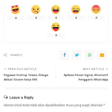
0
0
0
0
0
0
SHARES
PREVIOUS ARTICLE
NEXT ARTICLE
Pegawai Startup Tewas, Diduga
Aplikasi Pesan Signal, Alternatif
Akibat Sistem Kerja 996
Pengganti WhatsApp
Leave a Reply
Alamat email Anda tidak akan dipublikasikan.
Ruas yang wajib ditandai
*