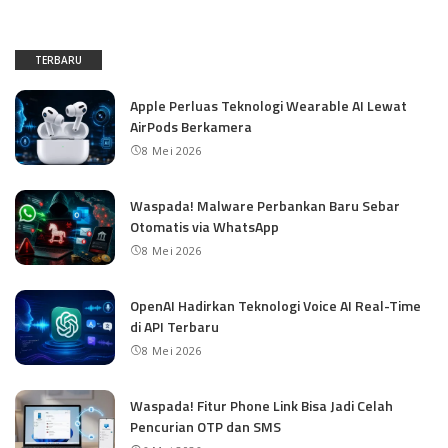
TERBARU
Apple Perluas Teknologi Wearable AI Lewat
AirPods Berkamera
8 Mei 2026
Waspada! Malware Perbankan Baru Sebar
Otomatis via WhatsApp
8 Mei 2026
OpenAI Hadirkan Teknologi Voice AI Real-Time
di API Terbaru
8 Mei 2026
Waspada! Fitur Phone Link Bisa Jadi Celah
Pencurian OTP dan SMS