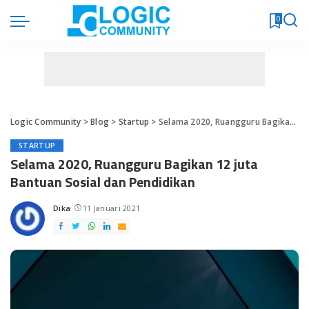
0
Logic Community
>
Blog
>
Startup
>
Selama 2020, Ruangguru Bagikan 12 juta Bantuan Sosial dan Pendidikan
STARTUP
Selama 2020, Ruangguru Bagikan 12 juta
Bantuan Sosial dan Pendidikan
Dika
11 Januari 2021
Posted
by