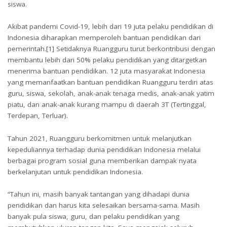
siswa.
Akibat pandemi Covid-19, lebih dari 19 juta pelaku pendidikan di
Indonesia diharapkan memperoleh bantuan pendidikan dari
pemerintah.[1] Setidaknya Ruangguru turut berkontribusi dengan
membantu lebih dari 50% pelaku pendidikan yang ditargetkan
menerima bantuan pendidikan. 12 juta masyarakat Indonesia
yang memanfaatkan bantuan pendidikan Ruangguru terdiri atas
guru, siswa, sekolah, anak-anak tenaga medis, anak-anak yatim
piatu, dan anak-anak kurang mampu di daerah 3T (Tertinggal,
Terdepan, Terluar).
Tahun 2021, Ruangguru berkomitmen untuk melanjutkan
kepeduliannya terhadap dunia pendidikan Indonesia melalui
berbagai program sosial guna memberikan dampak nyata
berkelanjutan untuk pendidikan Indonesia.
“Tahun ini, masih banyak tantangan yang dihadapi dunia
pendidikan dan harus kita selesaikan bersama-sama. Masih
banyak pula siswa, guru, dan pelaku pendidikan yang