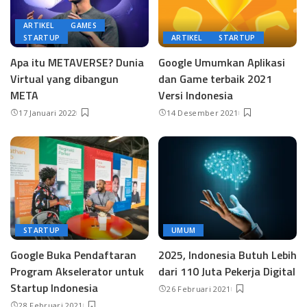
ARTIKEL
GAMES
STARTUP
ARTIKEL
STARTUP
Apa itu METAVERSE? Dunia
Google Umumkan Aplikasi
Virtual yang dibangun
dan Game terbaik 2021
META
Versi Indonesia
17 Januari 2022
14 Desember 2021
STARTUP
UMUM
Google Buka Pendaftaran
2025, Indonesia Butuh Lebih
Program Akselerator untuk
dari 110 Juta Pekerja Digital
Startup Indonesia
26 Februari 2021
28 Februari 2021