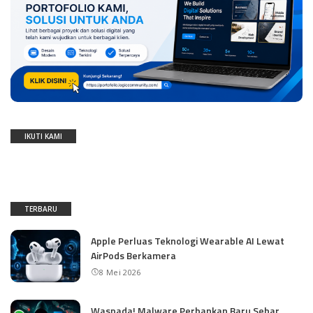
IKUTI KAMI
TERBARU
Apple Perluas Teknologi Wearable AI Lewat
AirPods Berkamera
8 Mei 2026
Waspada! Malware Perbankan Baru Sebar