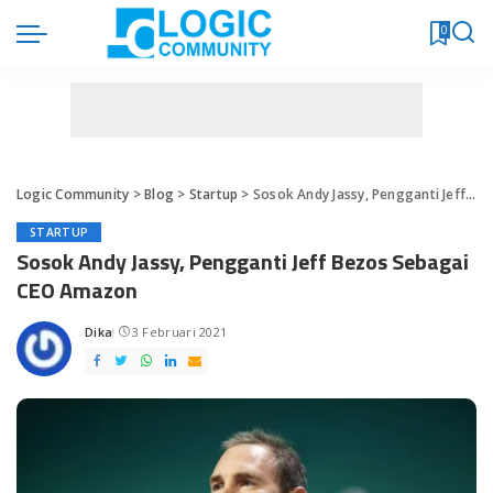
0
Logic Community
>
Blog
>
Startup
>
Sosok Andy Jassy, Pengganti Jeff Bezos Sebagai CEO Amazon
STARTUP
Sosok Andy Jassy, Pengganti Jeff Bezos Sebagai
CEO Amazon
Dika
3 Februari 2021
Posted
by