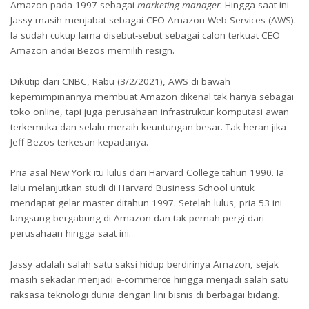
Amazon pada 1997 sebagai
marketing manager
. Hingga saat ini
Jassy masih menjabat sebagai CEO Amazon Web Services (AWS).
Ia sudah cukup lama disebut-sebut sebagai calon terkuat CEO
Amazon andai Bezos memilih resign.
Dikutip dari CNBC, Rabu (3/2/2021), AWS di bawah
kepemimpinannya membuat Amazon dikenal tak hanya sebagai
toko online, tapi juga perusahaan infrastruktur komputasi awan
terkemuka dan selalu meraih keuntungan besar. Tak heran jika
Jeff Bezos terkesan kepadanya.
Pria asal New York itu lulus dari Harvard College tahun 1990. Ia
lalu melanjutkan studi di Harvard Business School untuk
mendapat gelar master ditahun 1997. Setelah lulus, pria 53 ini
langsung bergabung di Amazon dan tak pernah pergi dari
perusahaan hingga saat ini.
Jassy adalah salah satu saksi hidup berdirinya Amazon, sejak
masih sekadar menjadi e-commerce hingga menjadi salah satu
raksasa teknologi dunia dengan lini bisnis di berbagai bidang.