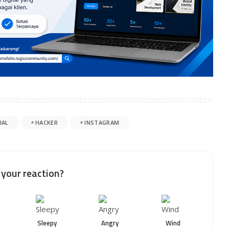
IAL
HACKER
INSTAGRAM
your reaction?
Sleepy
Angry
Wind