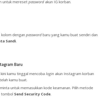
tan untuk mereset
password
akun IG korban.
si kolom dengan
password
baru yang kamu buat sendiri dan
ata Sandi
.
tagram Baru
 kini kamu tinggal mencoba
login
akun Instagram korban
telah kamu buat.
 diminta untuk memasukkan kode keamanan. Pilih metode
k tombol
Send Security Code
.