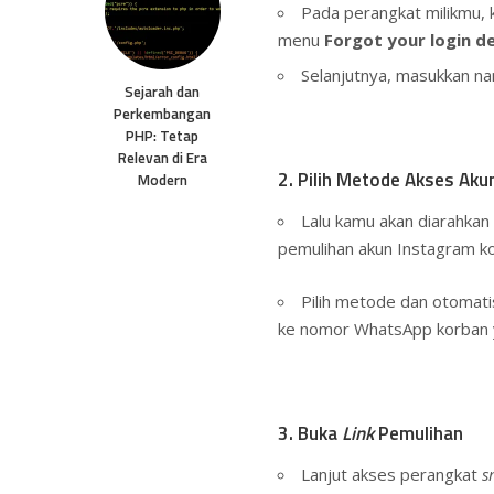
Pada perangkat milikmu, 
menu
Forgot your login de
Selanjutnya, masukkan n
Sejarah dan
Perkembangan
PHP: Tetap
Relevan di Era
2. Pilih Metode Akses Aku
Modern
Lalu kamu akan diarahkan
pemulihan akun Instagram k
Pilih metode dan otomat
ke nomor WhatsApp korban y
3. Buka
Link
Pemulihan
Lanjut akses perangkat
s