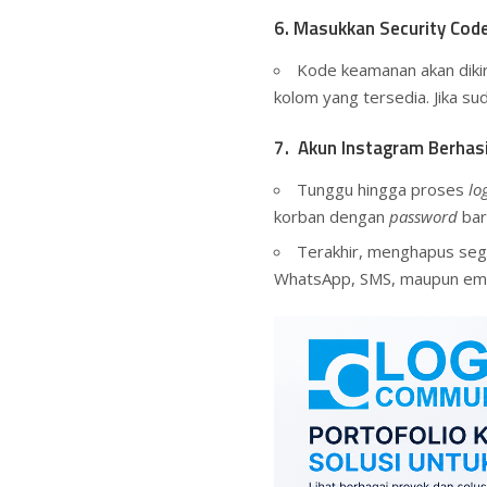
6. Masukkan Security Cod
Kode keamanan akan diki
kolom yang tersedia. Jika su
7. Akun Instagram Berhasi
Tunggu hingga proses
lo
korban dengan
password
bar
Terakhir, menghapus sega
WhatsApp, SMS, maupun emai