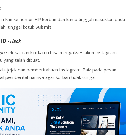
e
rimkan ke nomor HP korban dan kamu tinggal masukkan pada
dah, tinggal ketuk
Submit
.
l Di-
Hack
gin
selesai dan kini kamu bisa mengakses akun Instagram
u yang telah dibuat.
la jejak dan pemberitahuan Instagram. Baik pada pesan
l pemberitahuannya agar korban tidak curiga.