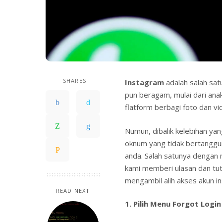
SHARES
Instagram
adalah salah sat
pun beragam, mulai dari ana
flatform berbagi foto dan vi
Numun, dibalik kelebihan yan
oknum yang tidak bertanggu
anda. Salah satunya dengan
kami memberi ulasan dan t
mengambil alih akses akun in
READ NEXT
1. Pilih Menu Forgot Login