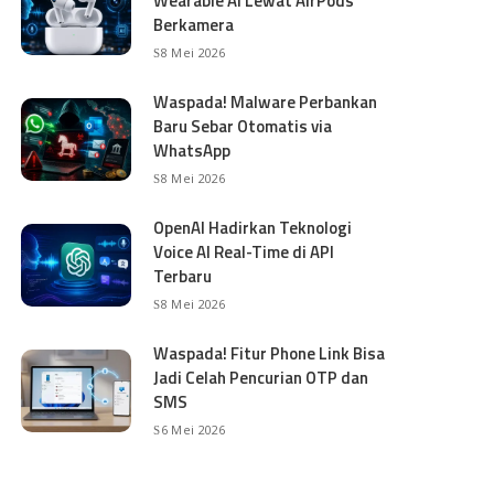
Wearable AI Lewat AirPods
Berkamera
8 Mei 2026
Waspada! Malware Perbankan
Baru Sebar Otomatis via
WhatsApp
8 Mei 2026
OpenAI Hadirkan Teknologi
Voice AI Real-Time di API
Terbaru
8 Mei 2026
Waspada! Fitur Phone Link Bisa
Jadi Celah Pencurian OTP dan
SMS
6 Mei 2026