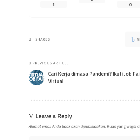
1
0
S
SHARES
PREVIOUS ARTICLE
Cari Kerja dimasa Pandemi? Ikuti Job Fai
Virtual
Leave a Reply
Alamat email Anda tidak akan dipublikasikan.
Ruas yang wajib d