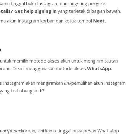
kamu tinggal buka Instagram dan langsung pergi ke
tails? Get help signing in
yang terletak di bagian bawah.
ama akun Instagram korban dan ketuk tombol
Next.
n
 untuk memilih metode akses akun untuk mengirim tautan
orban. Di sini menggunakan metode akses
WhatsApp
.
is Instagram akan mengirimkan
link
pemulihan akun Instagram
ang terhubung ke IG.
martphone
korban, kini kamu tinggal buka pesan WhatsApp