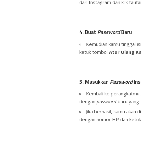
dari Instagram dan klik tau
4. Buat
Password
Baru
Kemudian kamu tinggal i
ketuk tombol
Atur Ulang K
5. Masukkan
Password
Ins
Kembali ke perangkatmu,
dengan
password
baru yang 
Jika berhasil, kamu akan
dengan nomor HP dan ketu