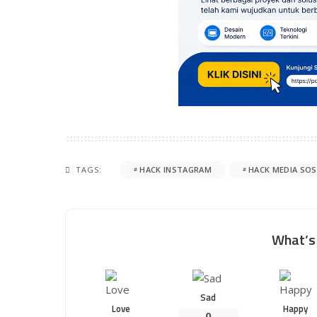
TAGS:
HACK INSTAGRAM
HACK MEDIA SOS
What’s 
Sad
Love
Happy
0