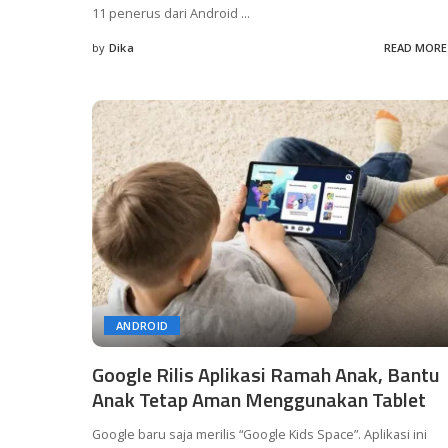
11 penerus dari Android
...
by
Dika
READ MORE
Posted
by
ANDROID
Google Rilis Aplikasi Ramah Anak, Bantu
Anak Tetap Aman Menggunakan Tablet
Google baru saja merilis “Google Kids Space”. Aplikasi ini