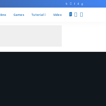
ekno
Games
Tutorial
Video
0