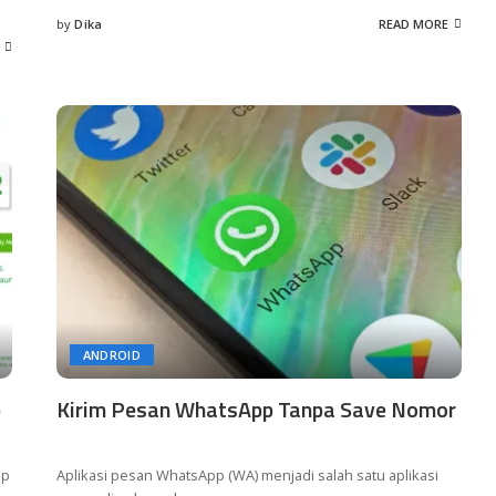
by
Dika
READ MORE
Posted
by
ANDROID
p
Kirim Pesan WhatsApp Tanpa Save Nomor
ap
Aplikasi pesan WhatsApp (WA) menjadi salah satu aplikasi