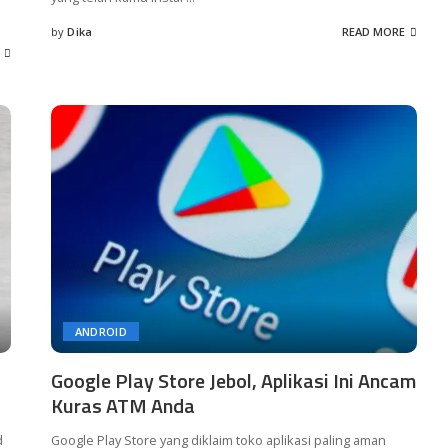
by
Dika
READ MORE
Posted
by
ANDROID
Google Play Store Jebol, Aplikasi Ini Ancam
Kuras ATM Anda
d
Google Play Store yang diklaim toko aplikasi paling aman