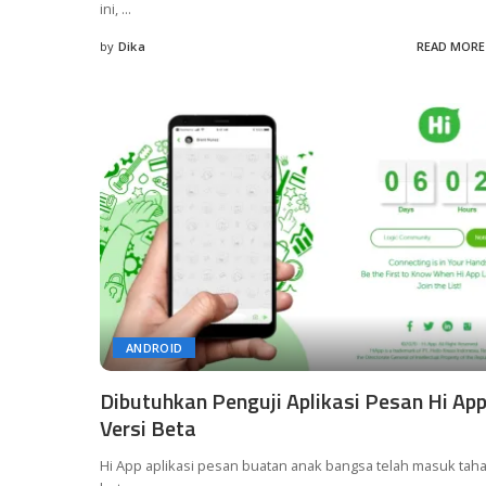
ini,
...
by
Dika
READ MORE
Posted
by
ANDROID
Dibutuhkan Penguji Aplikasi Pesan Hi Ap
Versi Beta
Hi App aplikasi pesan buatan anak bangsa telah masuk tah