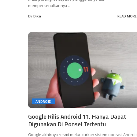
memperkenalkannya
...
by
Dika
READ MORE
Posted
by
ANDROID
Google Rilis Android 11, Hanya Dapat
Digunakan Di Ponsel Tertentu
Google akhirnya resmi meluncurkan sistem operasi Androi