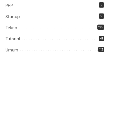
PHP
2
Startup
58
Tekno
125
Tutorial
41
Umum
113