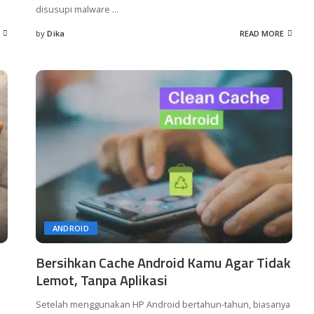
disusupi malware
...
by
Dika
READ MORE
Posted
by
ANDROID
Bersihkan Cache Android Kamu Agar Tidak
Lemot, Tanpa Aplikasi
Setelah menggunakan HP Android bertahun-tahun, biasanya