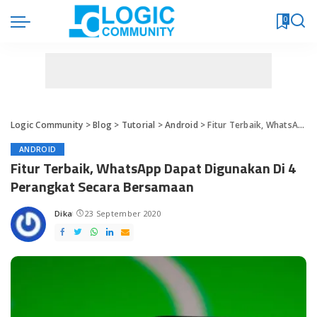
0
Logic Community
>
Blog
>
Tutorial
>
Android
>
Fitur Terbaik, WhatsApp Dapat Digunakan Di 4 Perangkat Secara Bersamaan
ANDROID
Fitur Terbaik, WhatsApp Dapat Digunakan Di 4
Perangkat Secara Bersamaan
Dika
23 September 2020
Posted
by