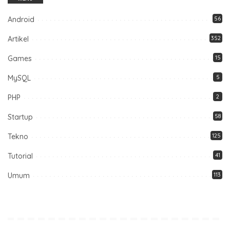
Android
56
Artikel
352
Games
15
MySQL
5
PHP
2
Startup
58
Tekno
125
Tutorial
41
Umum
113