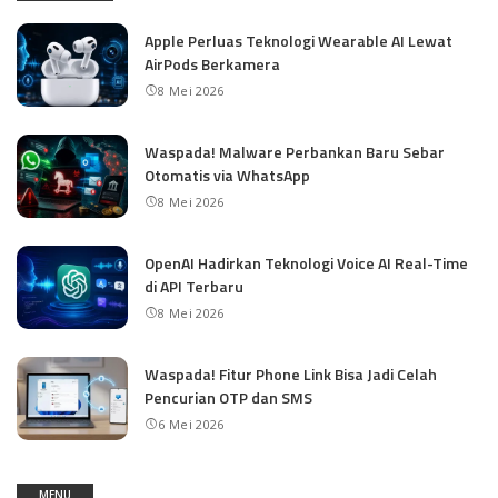
Apple Perluas Teknologi Wearable AI Lewat
AirPods Berkamera
8 Mei 2026
Waspada! Malware Perbankan Baru Sebar
Otomatis via WhatsApp
8 Mei 2026
OpenAI Hadirkan Teknologi Voice AI Real-Time
di API Terbaru
8 Mei 2026
Waspada! Fitur Phone Link Bisa Jadi Celah
Pencurian OTP dan SMS
6 Mei 2026
MENU