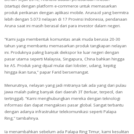
(startup) dengan platform e-commerce untuk memasarkan
produk perikanan dengan aplikasi mobile. Aruna.id yang bermitra
lebih dengan 5.073 nelayan di 17 Provinsi Indonesia, pendanaan
Aruna saat ini masih berasal dari para investor dalam negeri.
“Kami juga membentuk komunitas anak muda berusia 20-30
tahun yang membantu memasarkan produk tangkapan nelayan
ini. Produknya paling banyak diekspor ke luar negeri dengan
pasar utama seperti Malaysia, Singapura, China bahkan hingga
ke AS. Produk yang dijual mulai dari lobster, udang, kepitig
hingga ikan tuna,” papar Farid bersemangat.
Menurutnya, nelayan yang jadi mitranya tak ada yang dari pulau
Jawa malah paling banyak dari daerah 3T (terluar, terpecil, dan
tertinggal). “Kami menghubungkan mereka dengan teknologi
informasi dan dapat mengakses pasar global. Sangat terbantu
dengan adanya infrastruktur telekomunikasi seperti Palapa
Ring,” tambahnya.
Ia menambahkan sebelum ada Palapa Ring Timur, kami kesulitan