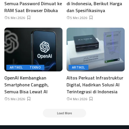
Semua Password Dimuat ke
di Indonesia, Berikut Harga
RAM Saat Browser Dibuka
dan Spesifikasinya
6 Mei 2026
5 Mei 2026
ARTIKEL
TEKNO
ARTIKEL
OpenAI Kembangkan
Altos Perkuat Infrastruktur
Smartphone Canggih,
Digital, Hadirkan Solusi AI
Semua Bisa Lewat AI
Terintegrasi di Indonesia
5 Mei 2026
4 Mei 2026
Load More