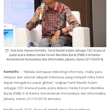
Dok.Foto Humas Kominfo. Farid Naufal Aslam sebagai CEO Aruna.id
pada acara diskusi media Forum Merdeka Barat (FMB) 9 di Kantor
Kementerian Komunikasi dan Informatika, Jakarta, Kamis (31/10/2019).
Kominfo
– “Melalui kemajuan teknologi informasi, maka para
nelayan dari seluruh wilayah Indonesia yang menjadi mitra kami
dapat mengakses pasar global,” ungkap Farid Naufal Aslam
sebagai CEO Aruna.id pada acara diskusi media Forum Merdeka
Barat (FMB) 9 di Kantor Kementerian Komunikasi dan Informatika,
Jakarta, Kamis (31/10/2019) kemarin.
Berdiri sejak 2016, Aruna.id adalah perusahaan rintisan