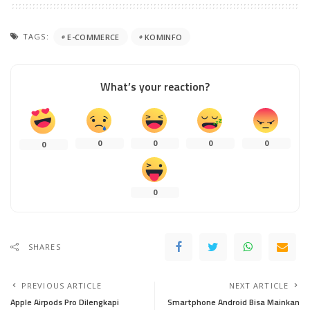
TAGS:
E-COMMERCE
KOMINFO
What’s your reaction?
0
0
0
0
0
0
SHARES
PREVIOUS ARTICLE
NEXT ARTICLE
Apple Airpods Pro Dilengkapi
Smartphone Android Bisa Mainkan