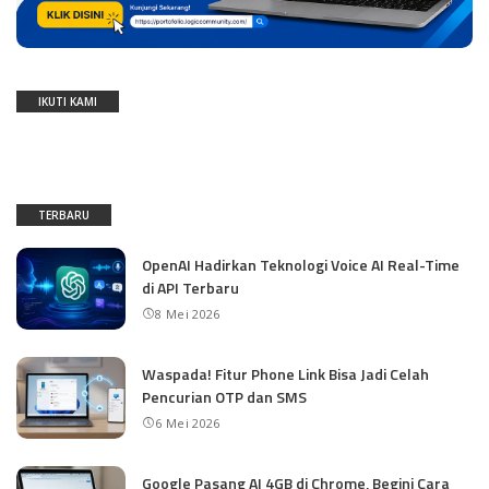
IKUTI KAMI
TERBARU
OpenAI Hadirkan Teknologi Voice AI Real-Time
di API Terbaru
8 Mei 2026
Waspada! Fitur Phone Link Bisa Jadi Celah
Pencurian OTP dan SMS
6 Mei 2026
Google Pasang AI 4GB di Chrome, Begini Cara