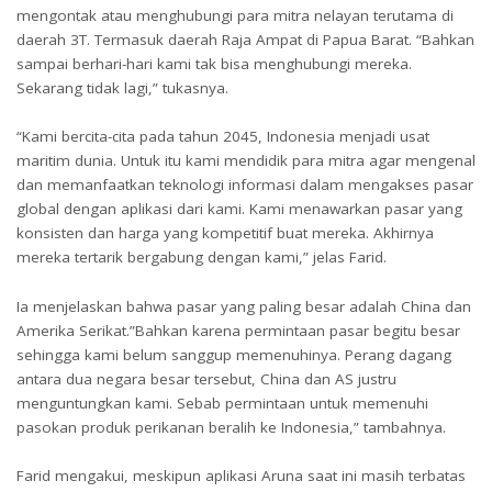
mengontak atau menghubungi para mitra nelayan terutama di
daerah 3T. Termasuk daerah Raja Ampat di Papua Barat. “Bahkan
sampai berhari-hari kami tak bisa menghubungi mereka.
Sekarang tidak lagi,” tukasnya.
“Kami bercita-cita pada tahun 2045, Indonesia menjadi usat
maritim dunia. Untuk itu kami mendidik para mitra agar mengenal
dan memanfaatkan teknologi informasi dalam mengakses pasar
global dengan aplikasi dari kami. Kami menawarkan pasar yang
konsisten dan harga yang kompetitif buat mereka. Akhirnya
mereka tertarik bergabung dengan kami,” jelas Farid.
Ia menjelaskan bahwa pasar yang paling besar adalah China dan
Amerika Serikat.”Bahkan karena permintaan pasar begitu besar
sehingga kami belum sanggup memenuhinya. Perang dagang
antara dua negara besar tersebut, China dan AS justru
menguntungkan kami. Sebab permintaan untuk memenuhi
pasokan produk perikanan beralih ke Indonesia,” tambahnya.
Farid mengakui, meskipun aplikasi Aruna saat ini masih terbatas