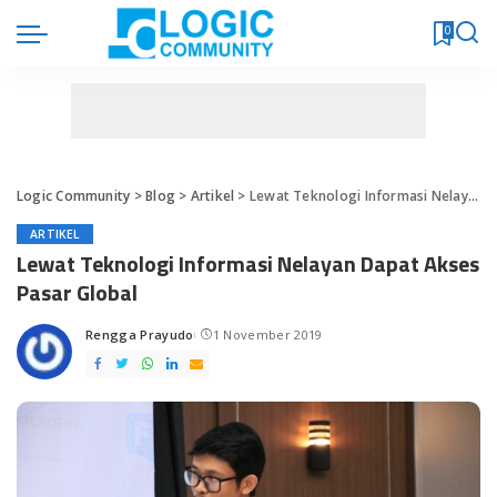
0
Logic Community
>
Blog
>
Artikel
>
Lewat Teknologi Informasi Nelayan Dapat Akses Pasar Global
ARTIKEL
Lewat Teknologi Informasi Nelayan Dapat Akses
Pasar Global
Rengga Prayudo
1 November 2019
Posted
by