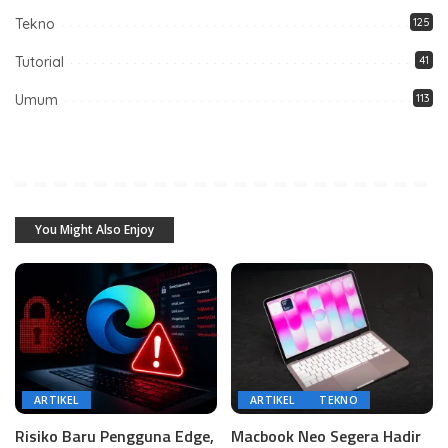
Tekno
125
Tutorial
41
Umum
113
You Might Also Enjoy
ARTIKEL
ARTIKEL
TEKNO
Risiko Baru Pengguna Edge,
Macbook Neo Segera Hadir