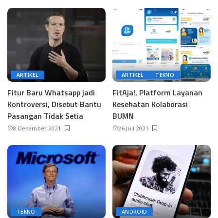
ARTIKEL
ARTIKEL
TEKNO
Fitur Baru Whatsapp jadi
FitAja!, Platform Layanan
Kontroversi, Disebut Bantu
Kesehatan Kolaborasi
Pasangan Tidak Setia
BUMN
8 Desember 2021
26 Juli 2021
TEKNO
ANDROID