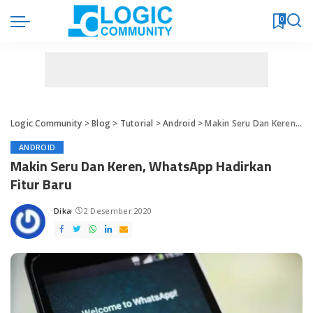
0
Logic Community
>
Blog
>
Tutorial
>
Android
>
Makin Seru Dan Keren, WhatsApp Hadirkan Fitur Baru
ANDROID
Makin Seru Dan Keren, WhatsApp Hadirkan
Fitur Baru
Dika
2 Desember 2020
Posted
by