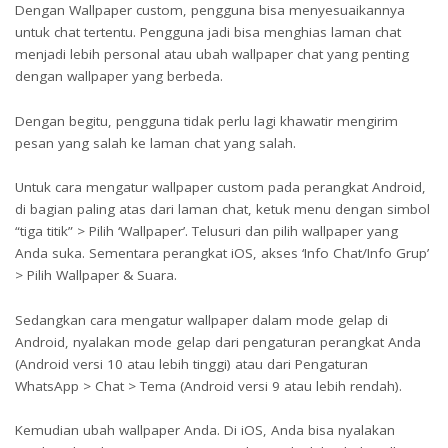
Dengan Wallpaper custom, pengguna bisa menyesuaikannya
untuk chat tertentu. Pengguna jadi bisa menghias laman chat
menjadi lebih personal atau ubah wallpaper chat yang penting
dengan wallpaper yang berbeda.
Dengan begitu, pengguna tidak perlu lagi khawatir mengirim
pesan yang salah ke laman chat yang salah.
Untuk cara mengatur wallpaper custom pada perangkat Android,
di bagian paling atas dari laman chat, ketuk menu dengan simbol
“tiga titik” > Pilih ‘Wallpaper’. Telusuri dan pilih wallpaper yang
Anda suka. Sementara perangkat iOS, akses ‘Info Chat/Info Grup’
> Pilih Wallpaper & Suara.
Sedangkan cara mengatur wallpaper dalam mode gelap di
Android, nyalakan mode gelap dari pengaturan perangkat Anda
(Android versi 10 atau lebih tinggi) atau dari Pengaturan
WhatsApp > Chat > Tema (Android versi 9 atau lebih rendah).
Kemudian ubah wallpaper Anda. Di iOS, Anda bisa nyalakan