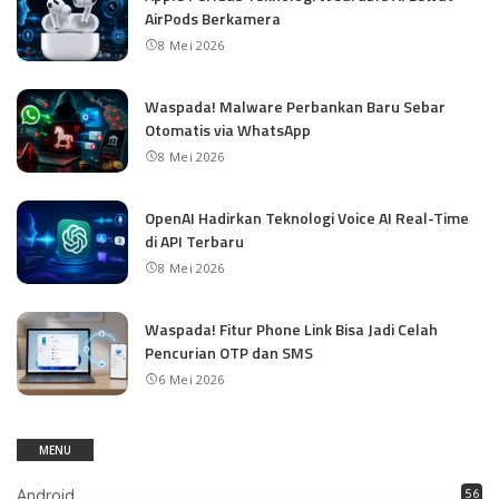
AirPods Berkamera
8 Mei 2026
Waspada! Malware Perbankan Baru Sebar
Otomatis via WhatsApp
8 Mei 2026
OpenAI Hadirkan Teknologi Voice AI Real-Time
di API Terbaru
8 Mei 2026
Waspada! Fitur Phone Link Bisa Jadi Celah
Pencurian OTP dan SMS
6 Mei 2026
MENU
Android
56