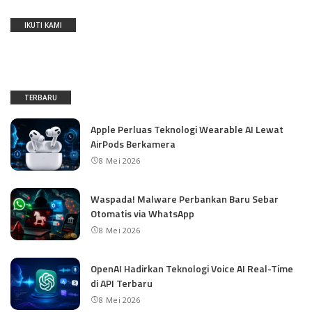
IKUTI KAMI
TERBARU
Apple Perluas Teknologi Wearable AI Lewat
AirPods Berkamera
8 Mei 2026
Waspada! Malware Perbankan Baru Sebar
Otomatis via WhatsApp
8 Mei 2026
OpenAI Hadirkan Teknologi Voice AI Real-Time
di API Terbaru
8 Mei 2026