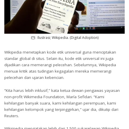
Ilustrasi; Wikipedia. (Digital Adoption)
Wikipedia menetapkan kode etik universal guna menciptakan
standar global di situs. Selain itu, kode etik universal ini juga
dijadikan cara memerangi pelecehan. Sebelumnya, Wikipedia
menuai kritik atas tudingan kegagalan mereka memerangi
pelecehan dan ujaran kebencian.
“Kita harus lebih inklusif,” kata ketua dewan pengawas yayasan
non-profit Wikimedia Foundation, María Sefidari. “Kami
kehilangan banyak suara, kami kehilangan perempuan, kami
kehilangan kelompok yang terpinggirkan,” ujar dia, dikutip dari
Reuters.
Wikimedia mengatakan lebih dari 1.500 sukarelawan Wikipedia