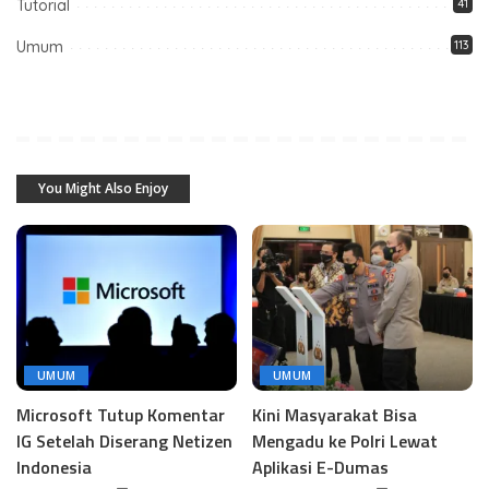
Tutorial
41
Umum
113
You Might Also Enjoy
UMUM
UMUM
Microsoft Tutup Komentar
Kini Masyarakat Bisa
IG Setelah Diserang Netizen
Mengadu ke Polri Lewat
Indonesia
Aplikasi E-Dumas