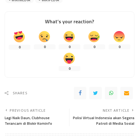
What’s your reaction?
0
0
0
0
0
0
SHARES
PREVIOUS ARTICLE
NEXT ARTICLE
Lagi Naik Daun, Clubhouse
Polisi Virtual Indonesia akan Segera
Terancam di Blokir Kominfo
Patroli di Media Sosial