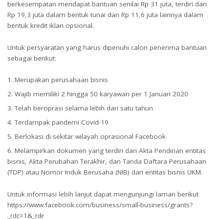
berkesempatan mendapat bantuan senilai Rp 31 juta, terdiri dari
Rp 19,3 juta dalam bentuk tunai dan Rp 11,6 juta lainnya dalam
bentuk kredit iklan opsional.
Untuk persyaratan yang harus dipenuhi calon penerima bantuan
sebagai berikut:
Merupakan perusahaan bisnis
Wajib memiliki 2 hingga 50 karyawan per 1 Januari 2020
Telah beroprasi selama lebih dari satu tahun
Terdampak pandemi Covid-19
Berlokasi di sekitar wilayah oprasional Facebook
Melampirkan dokumen yang terdiri dari Akta Pendirian entitas
bisnis, Akta Perubahan Terakhir, dan Tanda Daftara Perusahaan
(TDP) atau Nomor Induk Berusaha (NIB) dari entitas bisnis UKM.
Untuk informasi lebih lanjut dapat mengunjungi laman berikut
https://www.facebook.com/business/small-business/grants?
_rdc=1&_rdr