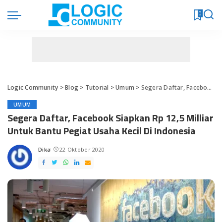
0
Logic Community
>
Blog
>
Tutorial
>
Umum
>
Segera Daftar, Facebook Siapkan Rp 12,5 Milliar Untuk Bantu Pegiat Usaha Kecil Di Indonesia
UMUM
Segera Daftar, Facebook Siapkan Rp 12,5 Milliar
Untuk Bantu Pegiat Usaha Kecil Di Indonesia
Dika
22 Oktober 2020
Posted
by