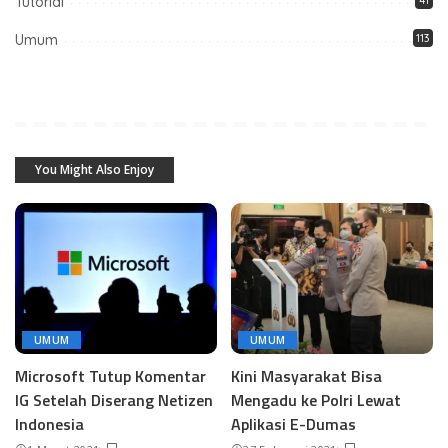
Tutorial
Umum
113
You Might Also Enjoy
UMUM
UMUM
Microsoft Tutup Komentar
Kini Masyarakat Bisa
IG Setelah Diserang Netizen
Mengadu ke Polri Lewat
Indonesia
Aplikasi E-Dumas