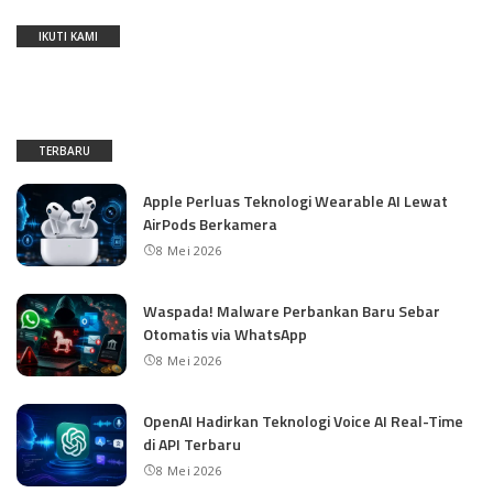
IKUTI KAMI
TERBARU
Apple Perluas Teknologi Wearable AI Lewat
AirPods Berkamera
8 Mei 2026
Waspada! Malware Perbankan Baru Sebar
Otomatis via WhatsApp
8 Mei 2026
OpenAI Hadirkan Teknologi Voice AI Real-Time
di API Terbaru
8 Mei 2026