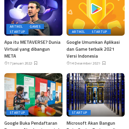
ARTIKEL
GAMES
STARTUP
ARTIKEL
STARTUP
Apa itu METAVERSE? Dunia
Google Umumkan Aplikasi
Virtual yang dibangun
dan Game terbaik 2021
META
Versi Indonesia
17 Januari 2022
14 Desember 2021
STARTUP
STARTUP
Google Buka Pendaftaran
Microsoft Akan Bangun