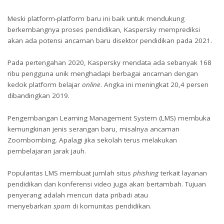
Meski platform-platform baru ini baik untuk mendukung
berkembangnya proses pendidikan, Kaspersky memprediksi
akan ada potensi ancaman baru disektor pendidikan pada 2021.
Pada pertengahan 2020, Kaspersky mendata ada sebanyak 168
ribu pengguna unik menghadapi berbagai ancaman dengan
kedok platform belajar
online
. Angka ini meningkat 20,4 persen
dibandingkan 2019.
Pengembangan Learning Management System (LMS) membuka
kemungkinan jenis serangan baru, misalnya ancaman
Zoombombing. Apalagi jika sekolah terus melakukan
pembelajaran jarak jauh.
Popularitas LMS membuat jumlah situs
phishing
terkait layanan
pendidikan dan konferensi video juga akan bertambah. Tujuan
penyerang adalah mencuri data pribadi atau
menyebarkan
spam
di komunitas pendidikan.