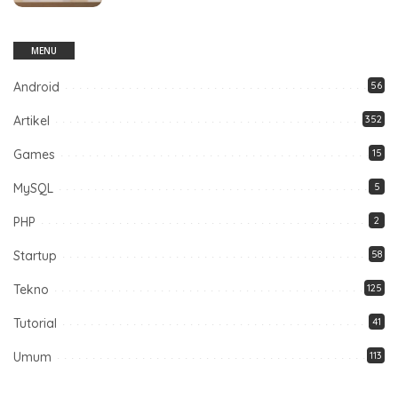
MENU
Android
56
Artikel
352
Games
15
MySQL
5
PHP
2
Startup
58
Tekno
125
Tutorial
41
Umum
113