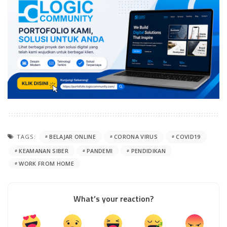
TAGS:
BELAJAR ONLINE
CORONA VIRUS
COVID19
KEAMANAN SIBER
PANDEMI
PENDIDIKAN
WORK FROM HOME
What’s your reaction?