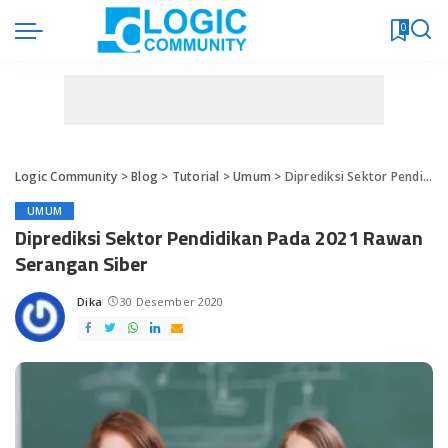
0
Logic Community
>
Blog
>
Tutorial
>
Umum
>
Diprediksi Sektor Pendidikan Pada 2021 Rawan Serangan Siber
UMUM
Diprediksi Sektor Pendidikan Pada 2021 Rawan
Serangan Siber
Dika
30 Desember 2020
Posted
by