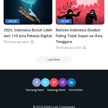
UMUM
UMUM
2025, Indonesia Butuh Lebih
Netizen Indonesia Disebut
dari 110 Juta Pekerja Digital
Paling Tidak Sopan se-Asia
Tenggara
26 Februari 2021
24 Februari 2021
Load More
Tentang Kami
Hubungi Kami
Portofolio
© 2018-2026 Logic Community