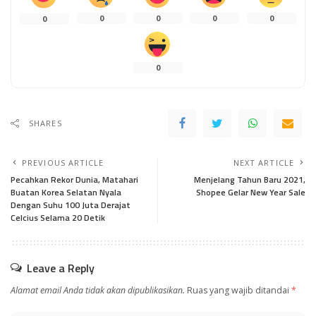
0
0
0
0
0
0
SHARES
PREVIOUS ARTICLE
NEXT ARTICLE
Pecahkan Rekor Dunia, Matahari
Menjelang Tahun Baru 2021,
Buatan Korea Selatan Nyala
Shopee Gelar New Year Sale
Dengan Suhu 100 Juta Derajat
Celcius Selama 20 Detik
Leave a Reply
Alamat email Anda tidak akan dipublikasikan.
Ruas yang wajib ditandai
*