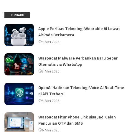
TERBARU
Apple Perluas Teknologi Wearable AI Lewat
AirPods Berkamera
8 Mei 2026
Waspada! Malware Perbankan Baru Sebar
Otomatis via WhatsApp
8 Mei 2026
OpenAI Hadirkan Teknologi Voice AI Real-Time
di API Terbaru
8 Mei 2026
Waspada! Fitur Phone Link Bisa Jadi Celah
Pencurian OTP dan SMS
6 Mei 2026