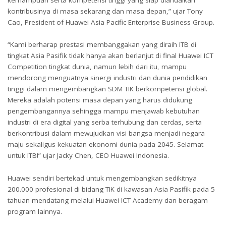
kontribusinya di masa sekarang dan masa depan,” ujar Tony
Cao, President of Huawei Asia Pacific Enterprise Business Group.
“Kami berharap prestasi membanggakan yang diraih ITB di
tingkat Asia Pasifik tidak hanya akan berlanjut di final Huawei ICT
Competition tingkat dunia, namun lebih dari itu, mampu
mendorong menguatnya sinergi industri dan dunia pendidikan
tinggi dalam mengembangkan SDM TIK berkompetensi global.
Mereka adalah potensi masa depan yang harus didukung
pengembangannya sehingga mampu menjawab kebutuhan
industri di era digital yang serba terhubung dan cerdas, serta
berkontribusi dalam mewujudkan visi bangsa menjadi negara
maju sekaligus kekuatan ekonomi dunia pada 2045. Selamat
untuk ITB!” ujar Jacky Chen, CEO Huawei Indonesia.
Huawei sendiri bertekad untuk mengembangkan sedikitnya
200.000 profesional di bidang TIK di kawasan Asia Pasifik pada 5
tahuan mendatang melalui Huawei ICT Academy dan beragam
program lainnya.