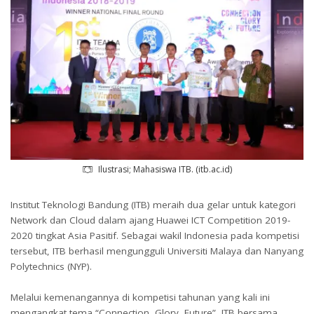
Ilustrasi; Mahasiswa ITB. (itb.ac.id)
Institut Teknologi Bandung (ITB) meraih dua gelar untuk kategori
Network dan Cloud dalam ajang Huawei ICT Competition 2019-
2020 tingkat Asia Pasitif. Sebagai wakil Indonesia pada kompetisi
tersebut, ITB berhasil mengungguli Universiti Malaya dan Nanyang
Polytechnics (NYP).
Melalui kemenangannya di kompetisi tahunan yang kali ini
mengangkat tema “Connection, Glory, Future”, ITB bersama