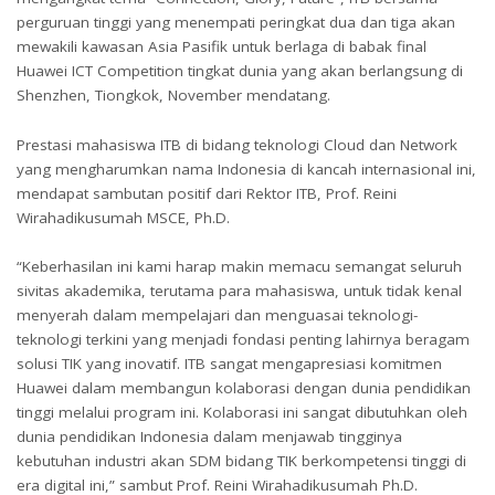
perguruan tinggi yang menempati peringkat dua dan tiga akan
mewakili kawasan Asia Pasifik untuk berlaga di babak final
Huawei ICT Competition tingkat dunia yang akan berlangsung di
Shenzhen, Tiongkok, November mendatang.
Prestasi mahasiswa ITB di bidang teknologi Cloud dan Network
yang mengharumkan nama Indonesia di kancah internasional ini,
mendapat sambutan positif dari Rektor ITB, Prof. Reini
Wirahadikusumah MSCE, Ph.D.
“Keberhasilan ini kami harap makin memacu semangat seluruh
sivitas akademika, terutama para mahasiswa, untuk tidak kenal
menyerah dalam mempelajari dan menguasai teknologi-
teknologi terkini yang menjadi fondasi penting lahirnya beragam
solusi TIK yang inovatif. ITB sangat mengapresiasi komitmen
Huawei dalam membangun kolaborasi dengan dunia pendidikan
tinggi melalui program ini. Kolaborasi ini sangat dibutuhkan oleh
dunia pendidikan Indonesia dalam menjawab tingginya
kebutuhan industri akan SDM bidang TIK berkompetensi tinggi di
era digital ini,” sambut Prof. Reini Wirahadikusumah Ph.D.