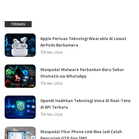
TERBARU
Apple Perluas Teknologi Wearable AI Lewat
AirPods Berkamera
8 Mei 2026
Waspada! Malware Perbankan Baru Sebar
Otomatis via WhatsApp
8 Mei 2026
OpenAI Hadirkan Teknologi Voice AI Real-Time
di API Terbaru
8 Mei 2026
Waspada! Fitur Phone Link Bisa Jadi Celah
Pencurian OTP dan SMS