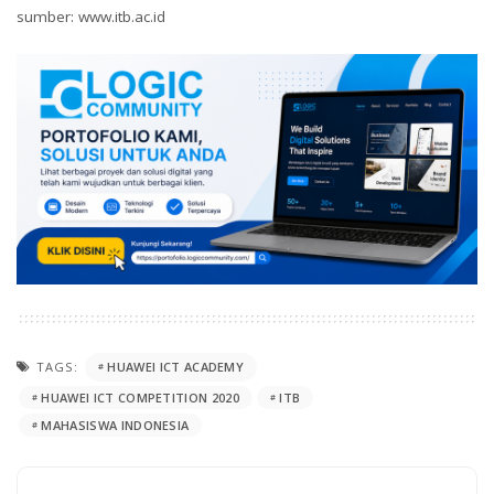
sumber: www.itb.ac.id
TAGS:
HUAWEI ICT ACADEMY
HUAWEI ICT COMPETITION 2020
ITB
MAHASISWA INDONESIA