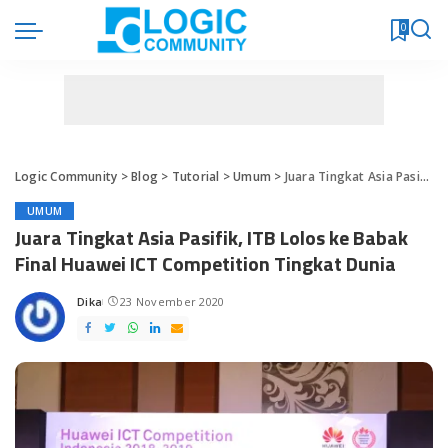
0
Logic Community
>
Blog
>
Tutorial
>
Umum
>
Juara Tingkat Asia Pasifik, ITB Lolos ke Babak Final Huawei ICT Competition Tingkat Dunia
UMUM
Juara Tingkat Asia Pasifik, ITB Lolos ke Babak
Final Huawei ICT Competition Tingkat Dunia
Dika
23 November 2020
Posted
by