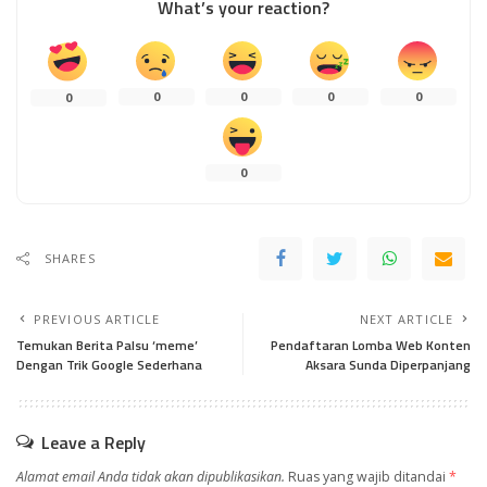
What’s your reaction?
0
0
0
0
0
0
SHARES
PREVIOUS ARTICLE
NEXT ARTICLE
Temukan Berita Palsu ‘meme’
Pendaftaran Lomba Web Konten
Dengan Trik Google Sederhana
Aksara Sunda Diperpanjang
Leave a Reply
Alamat email Anda tidak akan dipublikasikan.
Ruas yang wajib ditandai
*