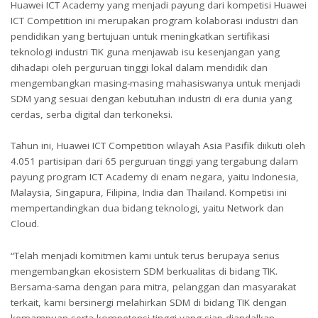
Huawei ICT Academy yang menjadi payung dari kompetisi Huawei
ICT Competition ini merupakan program kolaborasi industri dan
pendidikan yang bertujuan untuk meningkatkan sertifikasi
teknologi industri TIK guna menjawab isu kesenjangan yang
dihadapi oleh perguruan tinggi lokal dalam mendidik dan
mengembangkan masing-masing mahasiswanya untuk menjadi
SDM yang sesuai dengan kebutuhan industri di era dunia yang
cerdas, serba digital dan terkoneksi.
Tahun ini, Huawei ICT Competition wilayah Asia Pasifik diikuti oleh
4.051 partisipan dari 65 perguruan tinggi yang tergabung dalam
payung program ICT Academy di enam negara, yaitu Indonesia,
Malaysia, Singapura, Filipina, India dan Thailand. Kompetisi ini
mempertandingkan dua bidang teknologi, yaitu Network dan
Cloud.
“Telah menjadi komitmen kami untuk terus berupaya serius
mengembangkan ekosistem SDM berkualitas di bidang TIK.
Bersama-sama dengan para mitra, pelanggan dan masyarakat
terkait, kami bersinergi melahirkan SDM di bidang TIK dengan
kemampuan serta kompetensi tinggi yang siap diandalkan