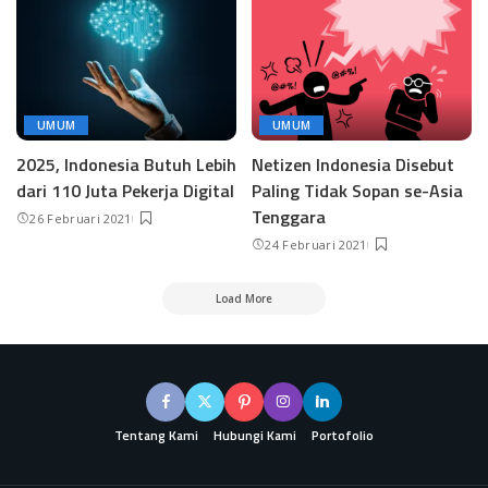
UMUM
UMUM
2025, Indonesia Butuh Lebih
Netizen Indonesia Disebut
dari 110 Juta Pekerja Digital
Paling Tidak Sopan se-Asia
Tenggara
26 Februari 2021
24 Februari 2021
Load More
Tentang Kami
Hubungi Kami
Portofolio