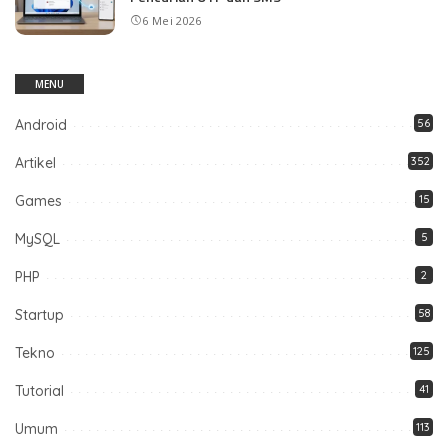
6 Mei 2026
MENU
Android
56
Artikel
352
Games
15
MySQL
5
PHP
2
Startup
58
Tekno
125
Tutorial
41
Umum
113