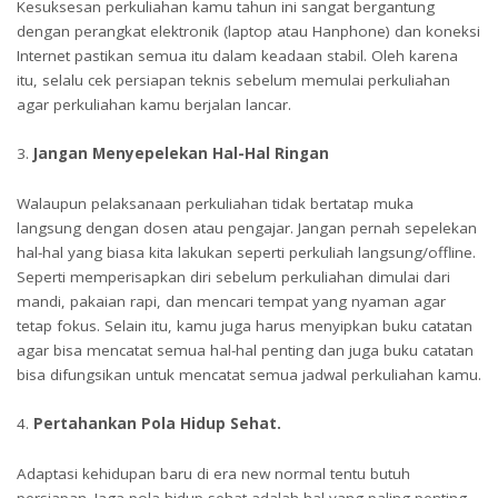
Kesuksesan perkuliahan kamu tahun ini sangat bergantung
dengan perangkat elektronik (laptop atau Hanphone) dan koneksi
Internet pastikan semua itu dalam keadaan stabil. Oleh karena
itu, selalu cek persiapan teknis sebelum memulai perkuliahan
agar perkuliahan kamu berjalan lancar.
Jangan Menyepelekan Hal-Hal Ringan
Walaupun pelaksanaan perkuliahan tidak bertatap muka
langsung dengan dosen atau pengajar. Jangan pernah sepelekan
hal-hal yang biasa kita lakukan seperti perkuliah langsung/offline.
Seperti memperisapkan diri sebelum perkuliahan dimulai dari
mandi, pakaian rapi, dan mencari tempat yang nyaman agar
tetap fokus. Selain itu, kamu juga harus menyipkan buku catatan
agar bisa mencatat semua hal-hal penting dan juga buku catatan
bisa difungsikan untuk mencatat semua jadwal perkuliahan kamu.
Pertahankan Pola Hidup Sehat.
Adaptasi kehidupan baru di era new normal tentu butuh
persiapan. Jaga pola hidup sehat adalah hal yang paling penting