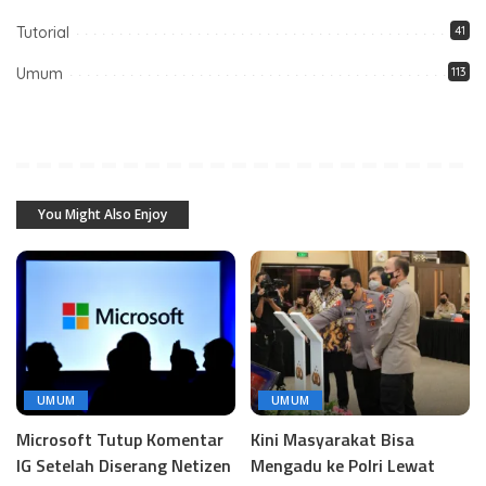
Tutorial
41
Umum
113
You Might Also Enjoy
UMUM
UMUM
Microsoft Tutup Komentar
Kini Masyarakat Bisa
IG Setelah Diserang Netizen
Mengadu ke Polri Lewat