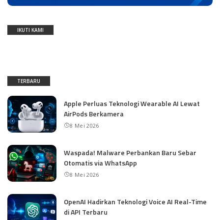
IKUTI KAMI
TERBARU
Apple Perluas Teknologi Wearable AI Lewat
AirPods Berkamera
8 Mei 2026
Waspada! Malware Perbankan Baru Sebar
Otomatis via WhatsApp
8 Mei 2026
OpenAI Hadirkan Teknologi Voice AI Real-Time
di API Terbaru