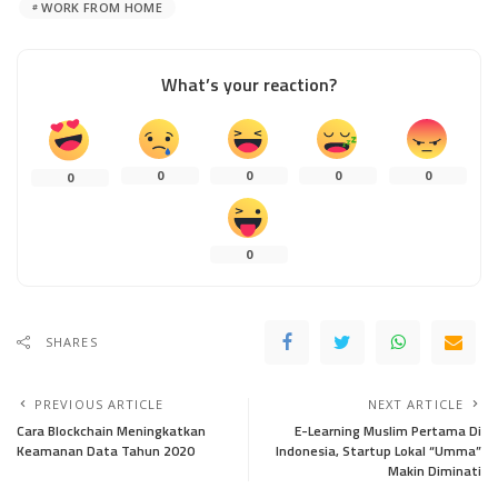
WORK FROM HOME
What’s your reaction?
0
0
0
0
0
0
SHARES
PREVIOUS ARTICLE
NEXT ARTICLE
Cara Blockchain Meningkatkan
E-Learning Muslim Pertama Di
Keamanan Data Tahun 2020
Indonesia, Startup Lokal “Umma”
Makin Diminati