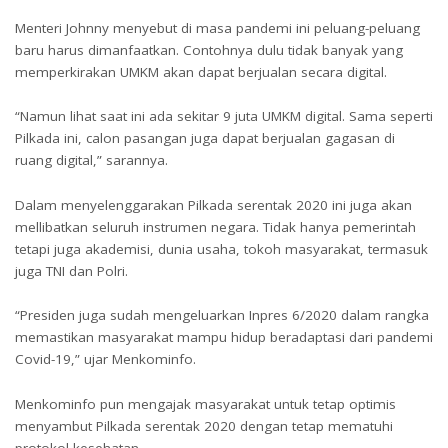
Menteri Johnny menyebut di masa pandemi ini peluang-peluang
baru harus dimanfaatkan. Contohnya dulu tidak banyak yang
memperkirakan UMKM akan dapat berjualan secara digital.
“Namun lihat saat ini ada sekitar 9 juta UMKM digital. Sama seperti
Pilkada ini, calon pasangan juga dapat berjualan gagasan di
ruang digital,” sarannya.
Dalam menyelenggarakan Pilkada serentak 2020 ini juga akan
mellibatkan seluruh instrumen negara. Tidak hanya pemerintah
tetapi juga akademisi, dunia usaha, tokoh masyarakat, termasuk
juga TNI dan Polri.
“Presiden juga sudah mengeluarkan Inpres 6/2020 dalam rangka
memastikan masyarakat mampu hidup beradaptasi dari pandemi
Covid-19,” ujar Menkominfo.
Menkominfo pun mengajak masyarakat untuk tetap optimis
menyambut Pilkada serentak 2020 dengan tetap mematuhi
protokol kesehatan.