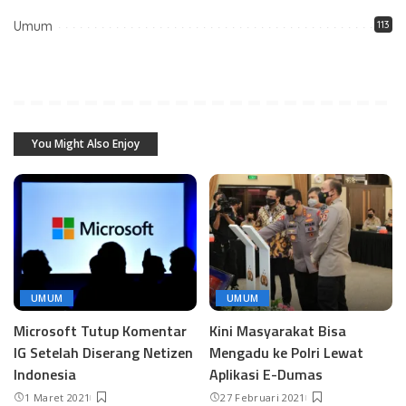
Umum
113
You Might Also Enjoy
UMUM
UMUM
Microsoft Tutup Komentar
Kini Masyarakat Bisa
IG Setelah Diserang Netizen
Mengadu ke Polri Lewat
Indonesia
Aplikasi E-Dumas
1 Maret 2021
27 Februari 2021