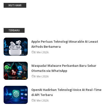
IKUTI KAMI
TERBARU
Apple Perluas Teknologi Wearable AI Lewat
AirPods Berkamera
8 Mei 2026
Waspada! Malware Perbankan Baru Sebar
Otomatis via WhatsApp
8 Mei 2026
OpenAI Hadirkan Teknologi Voice AI Real-Time
di API Terbaru
8 Mei 2026