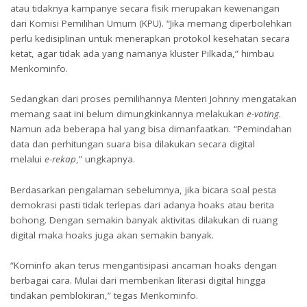
atau tidaknya kampanye secara fisik merupakan kewenangan
dari Komisi Pemilihan Umum (KPU). “Jika memang diperbolehkan
perlu kedisiplinan untuk menerapkan protokol kesehatan secara
ketat, agar tidak ada yang namanya kluster Pilkada,” himbau
Menkominfo.
Sedangkan dari proses pemilihannya Menteri Johnny mengatakan
memang saat ini belum dimungkinkannya melakukan
e-voting
.
Namun ada beberapa hal yang bisa dimanfaatkan. “Pemindahan
data dan perhitungan suara bisa dilakukan secara digital
melalui
e-rekap
,” ungkapnya.
Berdasarkan pengalaman sebelumnya, jika bicara soal pesta
demokrasi pasti tidak terlepas dari adanya hoaks atau berita
bohong. Dengan semakin banyak aktivitas dilakukan di ruang
digital maka hoaks juga akan semakin banyak.
“Kominfo akan terus mengantisipasi ancaman hoaks dengan
berbagai cara. Mulai dari memberikan literasi digital hingga
tindakan pemblokiran,” tegas Menkominfo.