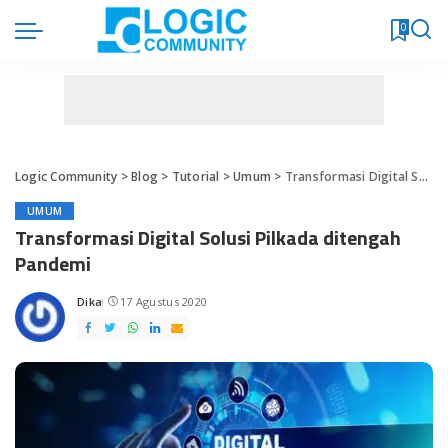
0
Logic Community
>
Blog
>
Tutorial
>
Umum
>
Transformasi Digital Solusi Pilkada ditengah Pandemi
UMUM
Transformasi Digital Solusi Pilkada ditengah
Pandemi
Dika
17 Agustus 2020
Posted
by