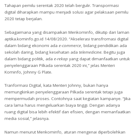
Tahapan pemilu serentak 2020 telah bergulir. Transpormasi
digital diharapkan mampu menjadi solusi agar pelaksaan pemilu
2020 tetap berjalan.
Sebagaimana yang disampaikan Menkominfo, dikutip dari laman
aptika.kominfo.go.id 14/08/2020. “Akselerasi transfromasi digital
dalam bidang ekonomi ada
e-commerce
, bidang pendidikan ada
sekolah daring, bidang kesehatan ada
telemedicine.
Begitu juga
dalam bidang politik, ada
e-rekap
yang dapat dimanfaatkan untuk
penyelenggaraan Pilkada serentak 2020 ini,” jelas Menteri
Kominfo, Johnny G Plate.
Tranformasi Digital, kata Menteri Johnny, bukan hanya
memungkinkan penyelenggaraan Pilkada serentak tetapi juga
mempermudah proses. Contohnya saat kegiatan kampanye. “Jika
cara lama harus mengeluarkan biaya tinggi. Dengan adanya
ruang digital bisa lebih efektif dan efisien, dengan memanfaatkan
media sosial,” jelasnya.
Namun menurut Menkominfo, aturan mengenai diperbolehkan