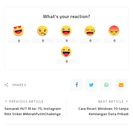
What’s your reaction?
0
0
0
0
0
0
SHARES
PREVIOUS ARTICLE
NEXT ARTICLE
Semarak HUT RI ke-75, Instagram
Cara Reset Windows 10 tanpa
Rilis Stiker #MerahPutihChallenge
Kehilangan Data Pribadi