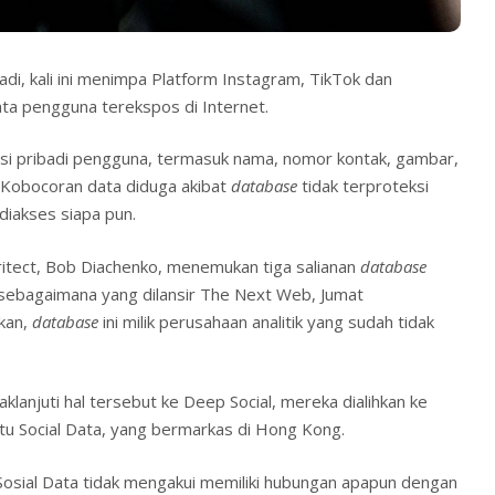
di, kali ini menimpa Platform Instagram, TikTok dan
ta pengguna terekspos di Internet.
asi pribadi pengguna, termasuk nama, nomor kontak, gambar,
. Kobocoran data diduga akibat
database
tidak terproteksi
diakses siapa pun.
itect, Bob Diachenko, menemukan tiga salianan
database
sebagaimana yang dilansir The Next Web, Jumat
kan,
database
ini milik perusahaan analitik yang sudah tidak
lanjuti hal tersebut ke Deep Social, mereka dialihkan ke
aitu Social Data, yang bermarkas di Hong Kong.
 Sosial Data tidak mengakui memiliki hubungan apapun dengan