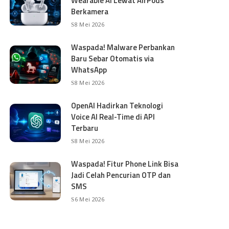
Wearable AI Lewat AirPods
Berkamera
8 Mei 2026
Waspada! Malware Perbankan
Baru Sebar Otomatis via
WhatsApp
8 Mei 2026
OpenAI Hadirkan Teknologi
Voice AI Real-Time di API
Terbaru
8 Mei 2026
Waspada! Fitur Phone Link Bisa
Jadi Celah Pencurian OTP dan
SMS
6 Mei 2026