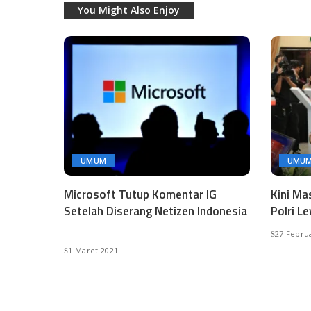
You Might Also Enjoy
UMUM
UMU
Microsoft Tutup Komentar IG
Kini Ma
Setelah Diserang Netizen Indonesia
Polri L
27 Febru
1 Maret 2021