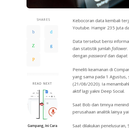
SHARES
Kebocoran data kembali terja
Youtube. Hampir 235 Juta da
Data tersebut berisi inform
dan statistik jumlah
follower
dengan
password
dan dapat 
Peneliti keamanan di Compar
yang sama pada 1 Agustus, 
(21/08/2020). Ia menambah
READ NEXT
aktif lagi yakni Deep Social.
Saat Bob dan timnya menindak
perusahaan analitik lainya y
Gampang, Ini Cara
Saat dilakukan penelusuran,