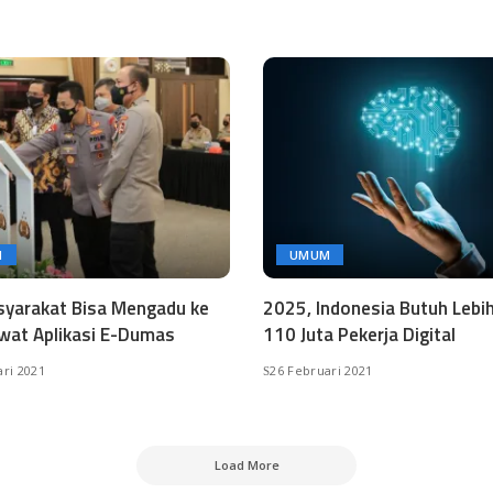
M
UMUM
syarakat Bisa Mengadu ke
2025, Indonesia Butuh Lebih
ewat Aplikasi E-Dumas
110 Juta Pekerja Digital
ari 2021
26 Februari 2021
Load More