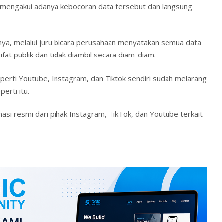
a mengakui adanya kebocoran data tersebut dan langsung
nya, melalui juru bicara perusahaan menyatakan semua data
fat publik dan tidak diambil secara diam-diam.
perti Youtube, Instagram, dan Tiktok sendiri sudah melarang
erti itu.
masi resmi dari pihak Instagram, TikTok, dan Youtube terkait