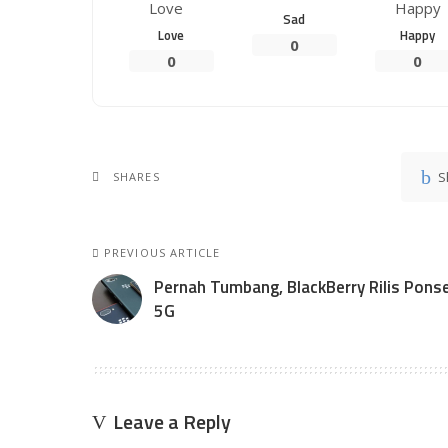
Sad
Love
Happy
0
0
0
S
SHARES
PREVIOUS ARTICLE
Pernah Tumbang, BlackBerry Rilis Ponse
5G
Leave a Reply