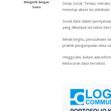
Mengetik dengan
Deep Social. Tetepi, merak
Suara
menutup akses ke
database
.
Social data dalam pernyataa
yang dikumpul tersebut bersi
Meski begitu, perusahaan se
praktik pengumpulan data sep
Hingga kini, belum ada infor
kebocoran data tersebut.