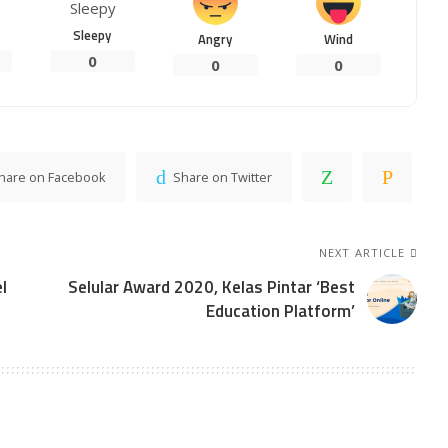
Sleepy
Angry
Wind
0
0
0
hare on Facebook
Share on Twitter
NEXT ARTICLE
l
Selular Award 2020, Kelas Pintar ‘Best
Education Platform’